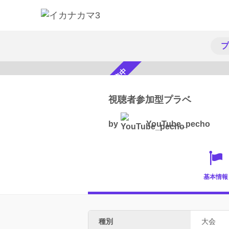
プ
参加者募集中
視聴者参加型プラベ
by
YouTube_pecho
基本情報
種別
大会