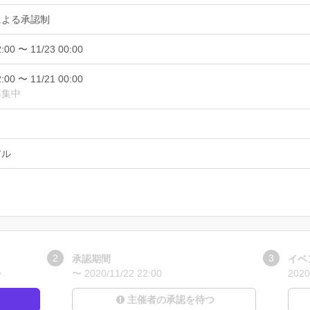
による承認制
2:00 〜 11/23 00:00
2:00 〜 11/21 00:00
募集中
アル
承認期間
イベ
0
〜 2020/11/22 22:00
2020
主催者の承認を待つ