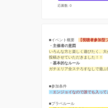
応募数: 0
■イベント概要
【視聴者参加型
・主催者の意図
いろんな方と楽しく遊びたく、大
投稿させていただきました！！
・基本的なルール
ガチエリア全ステろすなしで遊ぶ
■参加条件
・
エンジョイなので誰でも入って
■プラベルール