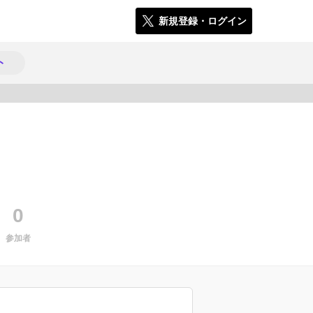
新規登録・ログイン
ト
2239
0
参加者