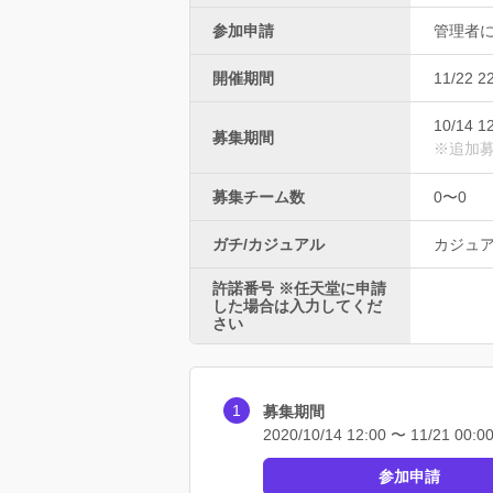
参加申請
管理者
開催期間
11/22 2
10/14 1
募集期間
※追加
募集チーム数
0〜0
ガチ/カジュアル
カジュ
許諾番号 ※任天堂に申請
した場合は入力してくだ
さい
募集期間
2020/10/14 12:00 〜 11/21 00:0
参加申請