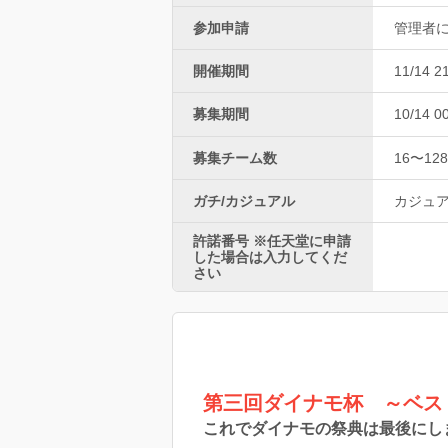
参加申請
管理者
開催期間
11/14 2
募集期間
10/14 0
募集チーム数
16〜128
ガチ/カジュアル
カジュ
許諾番号 ※任天堂に申請
した場合は入力してくだ
さい
第三回ダイナモ杯 ～ベス
これでダイナモの祭典は最後にし