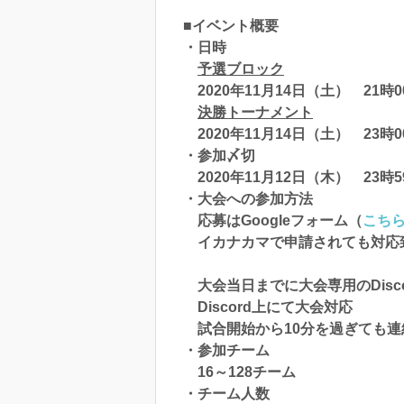
■イベント概要
・日時
予選ブロック
2020年11月14日（土） 21時
決勝トーナメント
2020年11月14日（土） 23時
・参加〆切
2020年11月12日（木） 23時
・大会への参加方法
応募はGoogleフォーム（
こち
イカナカマで申請されても対応
大会当日までに大会専用のDisc
Discord上にて大会対応
試合開始から10分を過ぎても連
・参加チーム
16～128チーム
・チーム人数