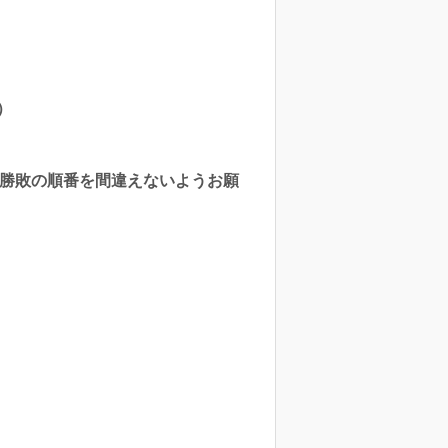
。
）
ち（勝敗の順番を間違えないようお願