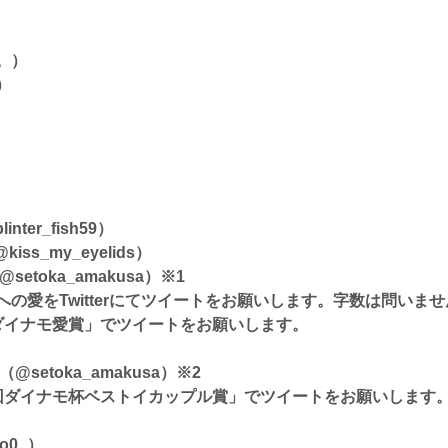
。）
）
inter_fish59）
kiss_my_eyelids）
etoka_amakusa）※1
をTwitterにてツイートをお願いします。字数は問いませ
ダイナモ愛賞」でツイートをお願いします。
@setoka_amakusa）※2
イナモ杯ベストイカップル賞」でツイートをお願いします。k
o0_）