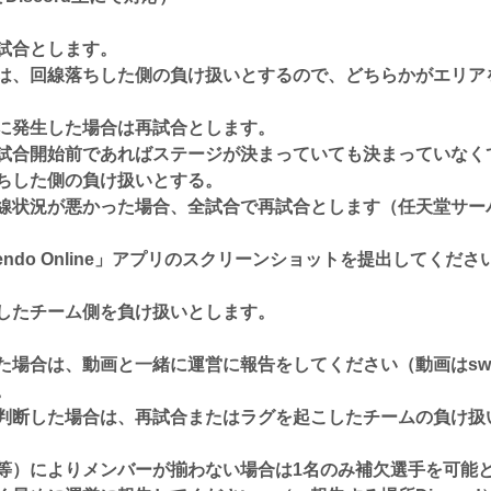
試合とします。
、回線落ちした側の負け扱いとするので、どちらかがエリア
に発生した場合は再試合とします。
合開始前であればステージが決まっていても決まっていなく
ちした側の負け扱いとする。
状況が悪かった場合、全試合で再試合とします（任天堂サー
endo Online」アプリのスクリーンショットを提出してくだ
したチーム側を負け扱いとします。
合は、動画と一緒に運営に報告をしてください（動画はswit
。
断した場合は、再試合またはラグを起こしたチームの負け扱
）によりメンバーが揃わない場合は1名のみ補欠選手を可能