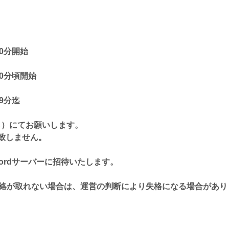
00分開始
00分頃開始
59分迄
ら
）にてお願いします。
致しません。
ordサーバーに招待いたします。
絡が取れない場合は、運営の判断により失格になる場合があり