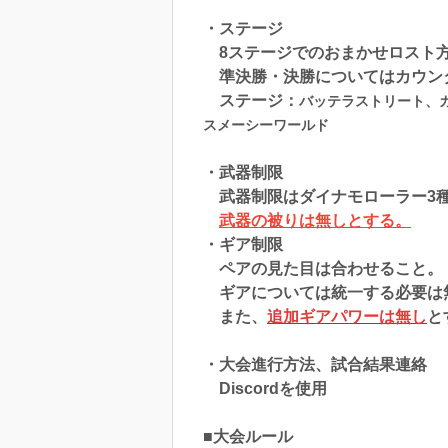
・ステージ
8ステージでのおまかせロスト
準決勝・決勝についてはカウン
ステージ：
バッテラストリート、
スメーシーワールド
・武器制限
武器制限はダイナモローラー3
武器の被りは無しとする。
・ギア制限
ペアの見た目は合わせること。
ギアについては統一する必要は
また、
追加ギアパワーは無し
と
・大会進行方法、試合結果連絡
Discordを使用
■大会ルール