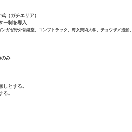
方式（ガチエリア）
ター制を導入
ガンガゼ野外音楽堂、コンブトラック、海女美術大学、チョウザメ造船
種のみ
無しとする。
する。