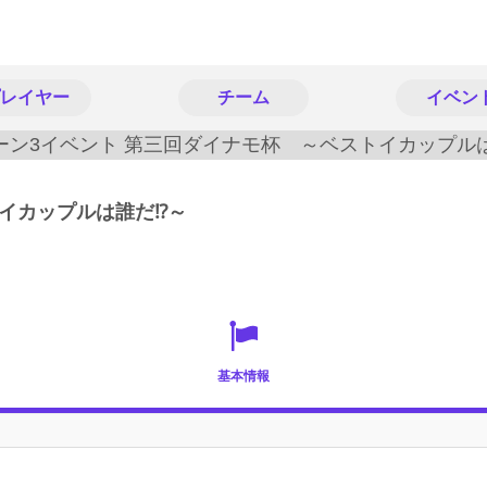
レイヤー
チーム
イベン
イカップルは誰だ⁉～
基本情報