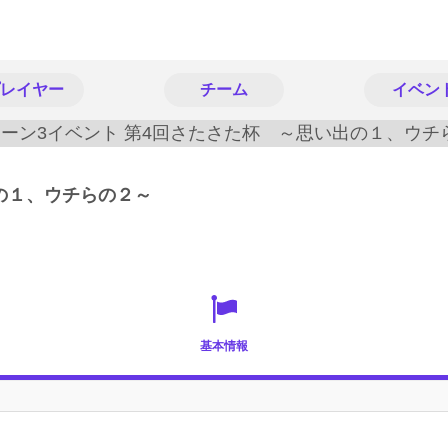
レイヤー
チーム
イベン
の１、ウチらの２～
基本情報