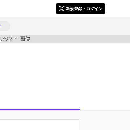
新規登録・ログイン
ト
5376