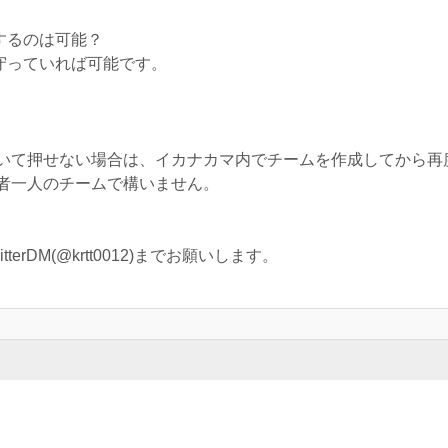
するのは可能？
守っていれば可能です。
。
て押せない場合は、イカナカマ内でチームを作成してから再
一人のチームで構いません。
rDM(@krtt0012)までお願いします。