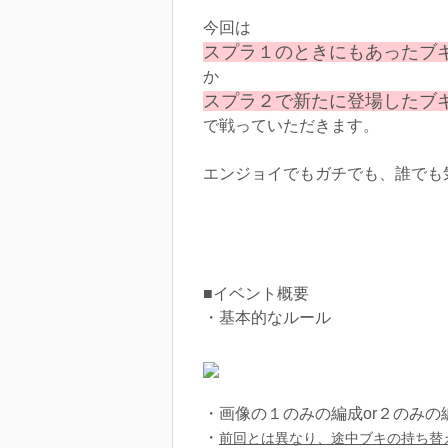
今回は
スプラ１のときにもあったブ
か
スプラ２で新たに登場したブ
で戦っていただきます。
エンジョイでもガチでも、誰でも
■イベント概要
・基本的なルール
・画像の１のみの編成or２のみの
・
前回とは異なり、途中ブキの持ち替