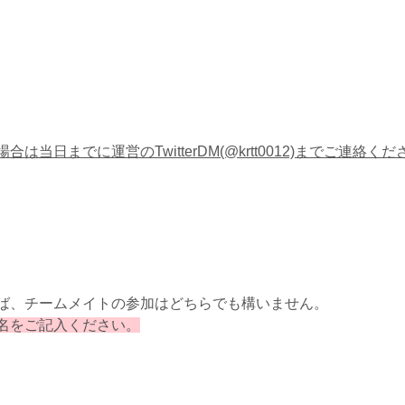
当日までに運営のTwitterDM(@krtt0012)までご連絡くだ
ば、チームメイトの参加はどちらでも構いません。
名をご記入ください。