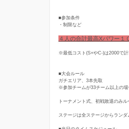
■参加条件
・制限など
４人の合計最高Xパワー１
※最低コスト(S+やC-)は2000
■大会ルール
ガチエリア、3本先取
※参加チームが33チーム以上の場
トーナメント式、初戦敗退のみル
ステージは全ステージからランダ
■当日のタイムスケジュール