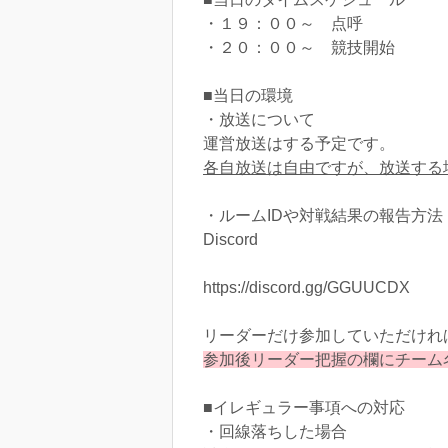
・１９：００～ 点呼
・２０：００～ 競技開始
■当日の環境
・放送について
運営放送はする予定です。
各自放送は自由ですが、放送する場合は
・ルームIDや対戦結果の報告方法
Discord
https://discord.gg/GGUUCDX
リーダーだけ参加していただけれ
参加後リーダー把握の欄にチーム
■イレギュラー事項への対応
・回線落ちした場合