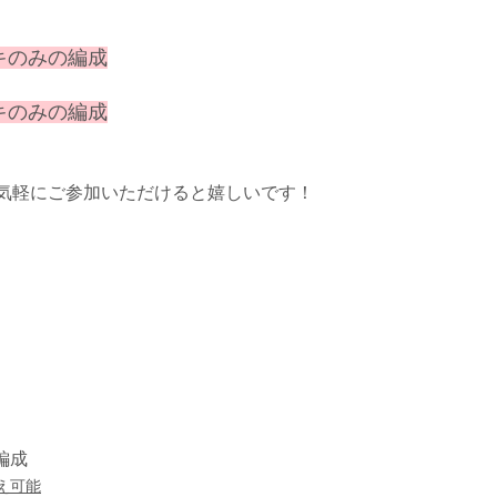
キのみの編成
キのみの編成
気軽にご参加いただけると嬉しいです！
編成
え可能