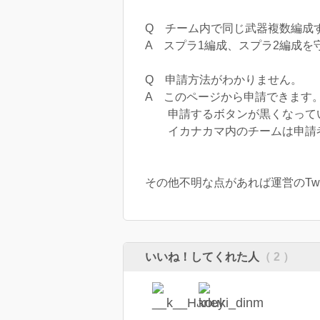
Q チーム内で同じ武器複数編成
A スプラ1編成、スプラ2編成を
Q 申請方法がわかりません。
A このページから申請できます
申請するボタンが黒くなってい
イカナカマ内のチームは申請者
その他不明な点があれば運営のTwitte
いいね！してくれた人
（ 2 ）