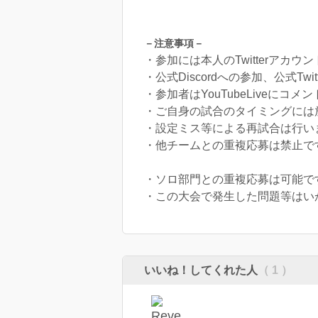
－注意事項－
・参加には本人のTwitterアカウ
・公式Discordへの参加、公式Tw
・参加者はYouTubeLiveに
・ご自身の試合のタイミングには
・設定ミス等による再試合は行い
・他チームとの重複応募は禁止です
・ソロ部門との重複応募は可能で
​・この大会で発生した問題等は
いいね！してくれた人
（ 1 ）