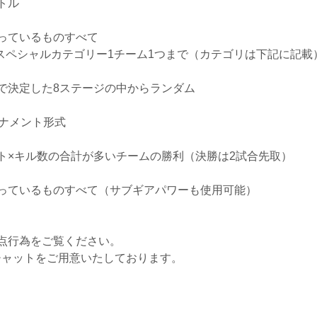
トル
ているものすべて
ゴリー1チーム1つまで（カテゴリは下記に記載
定した8ステージの中からランダム
ナメント形式
ル数の合計が多いチームの勝利（決勝は2試合先取）
ているものすべて（サブギアパワーも使用可能）
減点行為をご覧ください。
スチャットをご用意いたしております。