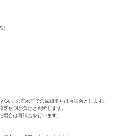
る）
y Go」の表示前での回線落ちは再試合とします。
線落ち側が負けと判断します。
た場合は再試合を行います。