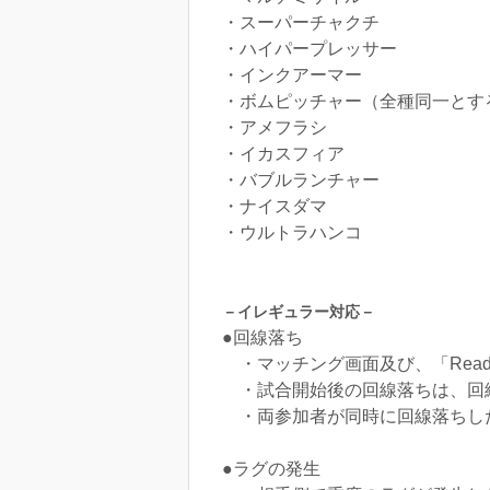
・スーパーチャクチ
・ハイパープレッサー
・インクアーマー
・ボムピッチャー（全種同一とす
・アメフラシ
・イカスフィア
・バブルランチャー
・ナイスダマ
・ウルトラハンコ
－イレギュラー対応－
●回線落ち
・マッチング画面及び、「Read
・試合開始後の回線落ちは、回
・両参加者が同時に回線落ちし
●ラグの発生