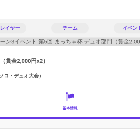
レイヤー
チーム
イベン
賞金2,000円x2）
（ソロ・デュオ大会）
基本情報