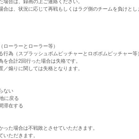
た場合は、録画の上ご連絡ください。
場合は、状況に応じて再戦もしくはラグ側のチームを負けとし
（ローラーとローラー等）
る行為（スプラッシュボムピッチャーとロボボムピッチャー等
を合計2回行った場合は失格です。
置／煽りに関しては失格となります。
）
らない
地に戻る
間滞在する
かった場合は不戦敗とさせていただきます。
ていただきます。