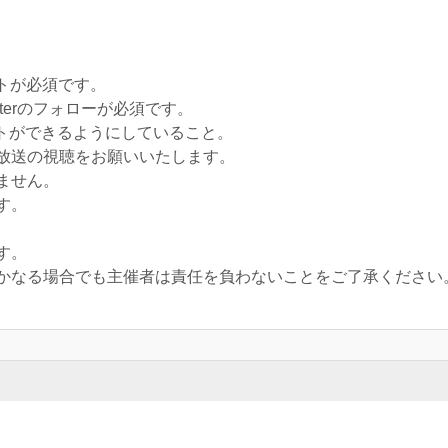
ントが必須です。​
itterのフォローが必須です。
コメントができるようにしていること。
放送の視聴をお願いいたします。
ません。
​。
す。
いかなる場合でも主催者は責任を負わないことをご了承ください