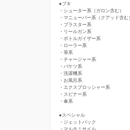
​●ブキ
・シューター系（ガロン含む）
・マニューバー系（クアッド含む
・ブラスター系
・リールガン系
・ボトルガイザー系
・ローラー系
・筆系
・チャージャー系
・バケツ系
・洗濯機系
・お風呂系
・エクスプロッシャー系
・スピナー系
・傘系
​●スペシャル
・ジェットパック
・マルチミサイル