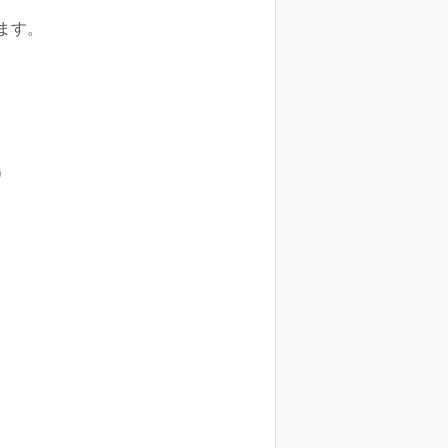
ます。
）