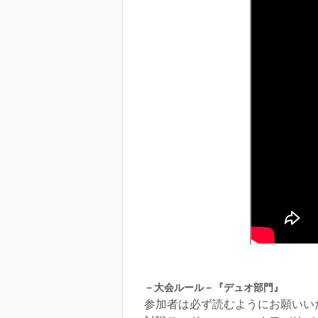
－大会ルール－『デュオ部門』
参加者は必ず読むようにお願いい