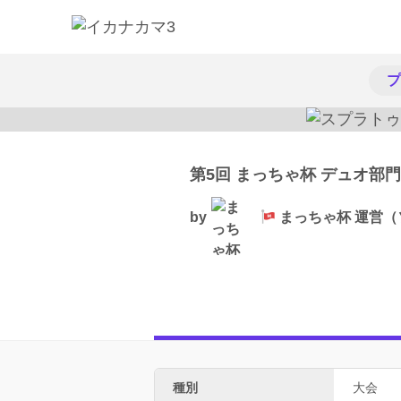
プ
第5回 まっちゃ杯 デュオ部門（
by
まっちゃ杯 運営
種別
大会