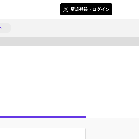
新規登録・ログイン
ト
13345