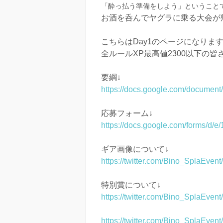
「酔っ払う準備をしよう」ということ
お酒を呑んでヤグラに乗る大会が
こちらはDay1のページになりま
全ルールXP最高値2300以下の
要綱↓
https://docs.google.com/docume
応募フォーム↓
https://docs.google.com/form
ギア画像について↓
https://twitter.com/Bino_SplaEv
特別賞について↓
https://twitter.com/Bino_SplaEve
https://twitter.com/Bino_SplaEv