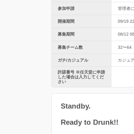
参加申請
管理者
開催期間
09/19 2
募集期間
08/12 0
募集チーム数
32〜64
ガチ/カジュアル
カジュ
許諾番号 ※任天堂に申請
した場合は入力してくだ
さい
Standby.
Ready to Drunk!!