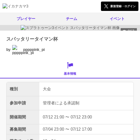
新規登録・ログイン
プレイヤー
チーム
イベント
967
スパッタリータイマン杯
by
pppppink_pi
基本情報
種別
大会
参加申請
管理者による承認制
開催期間
07/12 21:00 〜 07/12 23:00
募集期間
07/04 23:00 〜 07/12 17:00