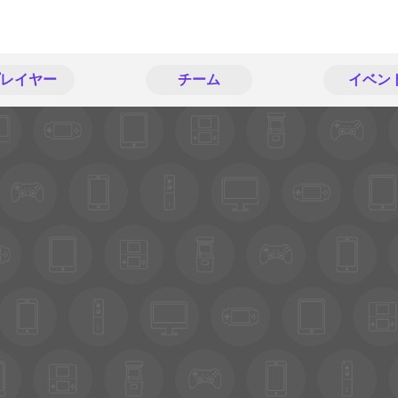
レイヤー
チーム
イベン