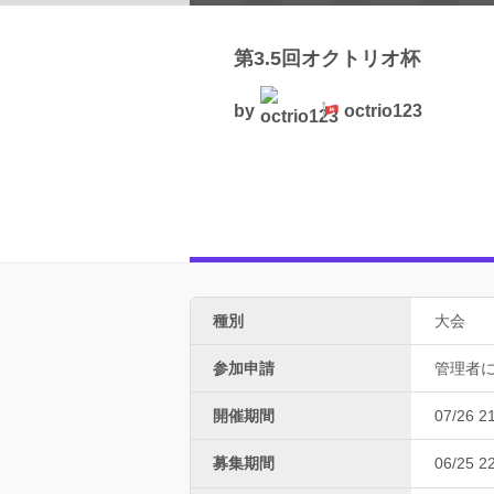
第3.5回オクトリオ杯
by
octrio123
種別
大会
参加申請
管理者
開催期間
07/26 2
募集期間
06/25 2