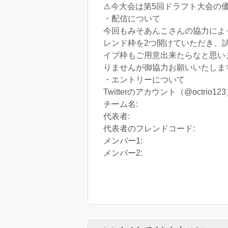
⚠️今大会は第5回ドラフト大会
・配信について
今回もみそあんこさんの協力によ
レンド枠を2つ開けていただき、試
イブ枠もご用意出来たらなと思い
りませんが御協力お願いいたしま
・エントリーについて
Twitterのアカウント（@oct
チーム名:
代表者:
代表者のフレンドコード:
メンバー1:
メンバー2: