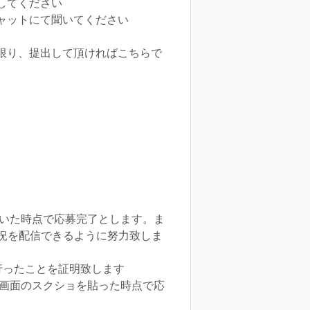
してください
ャットにて聞いてください
限り、提出して頂ければこちらで
と書いた時点で応募完了とします。ま
況を配信できるように努力致しま
行ったことを証明致します
イズ画面のスクショを貼った時点で応