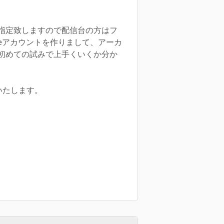
指定致しますので配信台の方はフ
beアカウントを作りまして、アーカ
初めての試みで上手くいくか分か
いいたします。