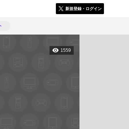
新規登録・ログイン
ト
1559