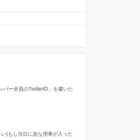
全員のTwitterID」を書いた
い(もし当日に急な用事が入った