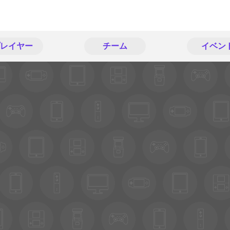
レイヤー
チーム
イベン