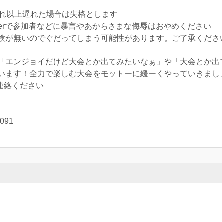
それ以上遅れた場合は失格とします
tterで参加者などに暴言やあからさまな侮辱はおやめください
験が無いのでぐだってしまう可能性があります。ご了承くださ
「エンジョイだけど大会とか出てみたいなぁ」や「大会とか出
ます！全力で楽しむ大会をモットーに緩ーくやっていきましょう( 
連絡ください
091