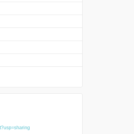
t?usp=sharing