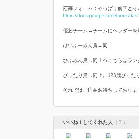
応募フォーム：やっぱり前回とそ
https://docs.google.com/forms/
優勝チーム→チームにヘッダーを
はいふーみん賞→同上
ひふみん賞→同上※こちらはラン
ぴったり賞→同上。123歳ぴった
それではご応募お待ちしておりま
いいね！してくれた人
（ 7 ）