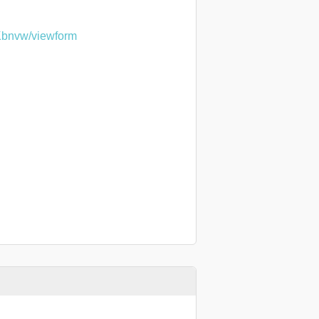
Kbnvw/viewform