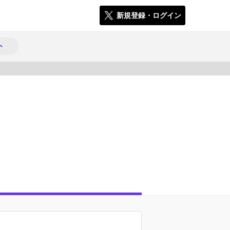
新規登録・ログイン
ト
13869