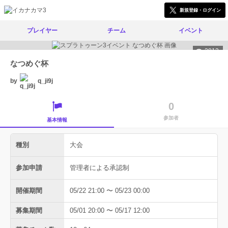
新規登録・ログイン
プレイヤー
チーム
イベント
3813
なつめぐ杯
by
q_ji9j
0
参加者
基本情報
種別
大会
参加申請
管理者による承認制
開催期間
05/22 21:00 〜 05/23 00:00
募集期間
05/01 20:00 〜 05/17 12:00