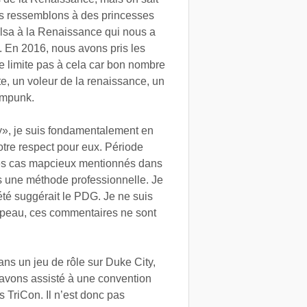
us ressemblons à des princesses
lsa à la Renaissance qui nous a
s. En 2016, nous avons pris les
limite pas à cela car bon nombre
te, un voleur de la renaissance, un
ampunk.
xy», je suis fondamentalement en
otre respect pour eux. Période
 les cas mapcieux mentionnés dans
ais une méthode professionnelle. Je
té suggérait le PDG. Je ne suis
 peau, ces commentaires ne sont
ns un jeu de rôle sur Duke City,
 avons assisté à une convention
 TriCon. Il n’est donc pas