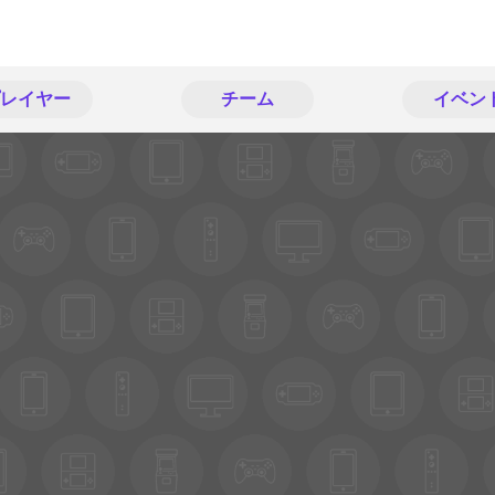
レイヤー
チーム
イベン