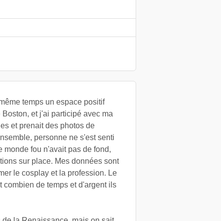
n même temps un espace positif
Boston, et j'ai participé avec ma
es et prenait des photos de
nsemble, personne ne s'est senti
e monde fou n'avait pas de fond,
ations sur place. Mes données sont
mer le cosplay et la profession. Le
t combien de temps et d'argent ils
 de la Renaissance, mais on sait