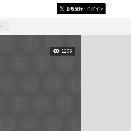
新規登録・ログイン
ト
1203