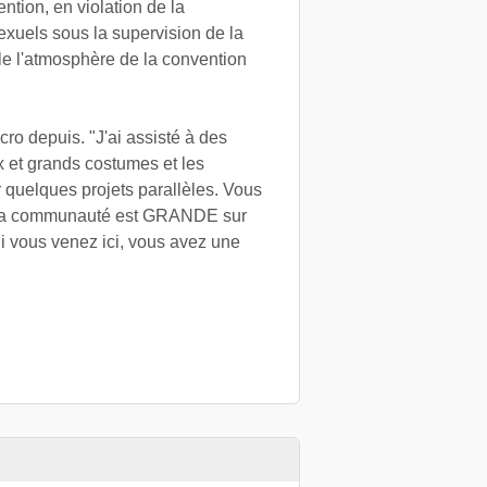
ention, en violation de la
exuels sous la supervision de la
le l'atmosphère de la convention
ro depuis. "J'ai assisté à des
x et grands costumes et les
ur quelques projets parallèles. Vous
 «Ma communauté est GRANDE sur
 Si vous venez ici, vous avez une