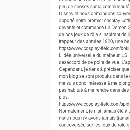
peu de choses sur la communauté d
Disney et nous demandons souvent 
apporté notre premier cosplay «offi
devants et commencé un Demon Sla
de nos jeux de rôle s'inspirent de
frappeur des années 1920, une bel
https://www.cosplay-field.com/bo
L'idée universelle du malheur, «S
désaccord de ce point de vue. L'ap
Cependant, je tiens à préciser qu
mon blog se sont produits dans le c
me suis donc intéressé à me plong
pas habitué à me rendre dans des
plus.
https://www.cosplay-field.com/sp
Normalement, je n'ai jamais été à 
mais nous n'y avons jamais (jamai
controversée sur les jeux de rôle e