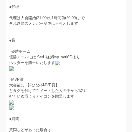
●代理
代理は大会開始(21:00)の1時間前(20:00)まで
それ以降のメンバー変更は不可とします
●賞
･優勝チーム
優勝チームには Seri♪様(@sp_seri62)より
ヘッダーを贈呈いたします
･MVP賞
大会後に 【#ひな杯MVP賞】
とタグを付けてツイートした人の中から1名に
むくいぬ様よりアイコンを贈呈します
●質問
質問などがあった場合は