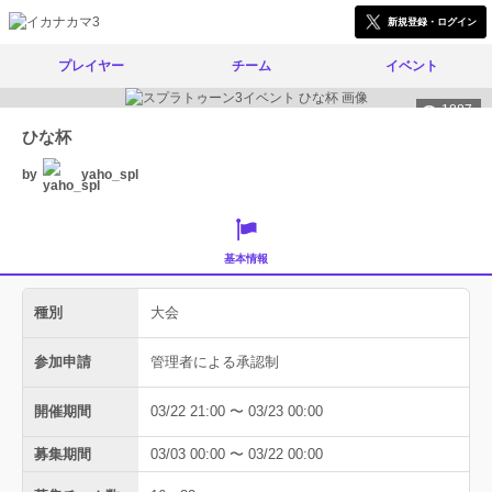
新規登録・ログイン
プレイヤー
チーム
イベント
1887
ひな杯
by
yaho_spl
基本情報
種別
大会
参加申請
管理者による承認制
開催期間
03/22 21:00 〜 03/23 00:00
募集期間
03/03 00:00 〜 03/22 00:00