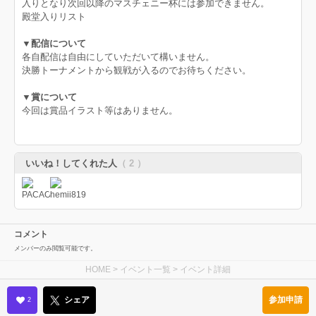
入りとなり次回以降のマスチェニー杯には参加できません。
殿堂入りリスト
▼配信について
各自配信は自由にしていただいて構いません。
決勝トーナメントから観戦が入るのでお待ちください。
▼賞について
今回は賞品イラスト等はありません。
いいね！してくれた人
（ 2 ）
コメント
メンバーのみ閲覧可能です。
HOME
>
イベント一覧
> イベント詳細
参加申請
シェア
2