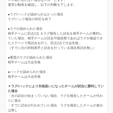
運営が動画を確認し、以下の判断を下します。
●ラグ/ハックが認められなかった場合
ラグ/ハック報告の対応を終了
●ラグが認められた場合
相手チームに罰点1点 ＆ラグ報告した試合を相手チームが勝利し
ていた場合、相手チームが試合可能状態であればラグが確認でき
たステージで再試合を行う。罰点2点で大会失格。
（すでに次の対戦相手と試合を行っている場合再試合無し）
●重度のラグが認められた場合
相手チームは大会失格
●ハックが認められた場合
相手チームは大会失格
▼ラグ/ハックにより失格扱いになったチームが試合に勝利してい
た場合
・次の試合が始まっていない場合、ラグを報告したチームが代わ
りに進出
・すでに試合が行われていた場合、ラグを報告したチームの進出
は無し