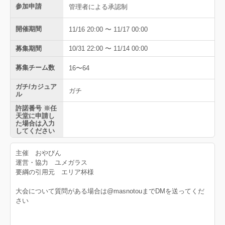
参加申請
管理者による承認制
開催期間
11/16 20:00 〜 11/17 00:00
募集期間
10/31 22:00 〜 11/14 00:00
募集チーム数
16〜64
ガチ/カジュア
ガチ
ル
許諾番号 ※任
天堂に申請し
た場合は入力
してください
主催 おやびん
運営・協力 ユメガラス
要綱の引用元 エリア杯様
大会について質問がある場合は@masnotouまでDMを送ってくだ
さい