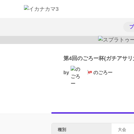
プ
第4回のごろー杯(ガチアサリ
by
のごろー
種別
大会