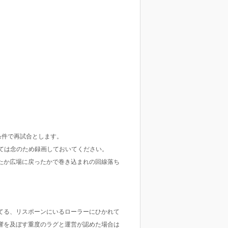
条件で再試合とします。
いては念のため録画しておいてください。
たか広場に戻ったかで巻き込まれの回線落ち
てる、リスポーンにいるローラーにひかれて
響を及ぼす重度のラグと運営が認めた場合は