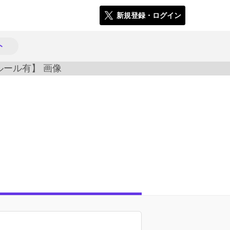
新規登録・ログイン
ト
2845