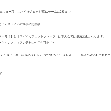
ェルター種、スパイガジェット種)はチームに1枚まで
とイカスフィアの武器の使用禁止
ター無印】と【スパイガジェットソレーラ】は本大会では使用禁止となります。
ーとイカスフィアの武器の使用が可能です。
てください。禁止編成のペナルティについては【イレギュラー事項の対応】で触れま
ド