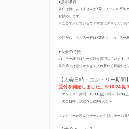
●参加条件
条件は特にありませんがX帯、チームの平均
お勧めします。
※ここで示しているウデマエはアサリだけの
今回から、のごろー杯はX帯向け、のごろー杯
●大会の特徴
のごろー杯ではリーグ制を採用しています。
果次第では順位が大きく入れ替わる可能性が
【大会日時・エントリー期間
受付を開始しました。※10/24 期
・エントリー期間：10/11(金)21時～10/26(
・大会日時：10/27(日)20時30分～
エントリーが済んだチームから順にチーム番号