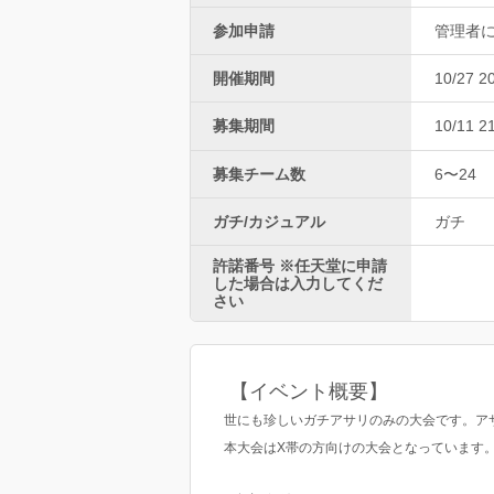
参加申請
管理者
開催期間
10/27 2
募集期間
10/11 2
募集チーム数
6〜24
ガチ/カジュアル
ガチ
許諾番号 ※任天堂に申請
した場合は入力してくだ
さい
【イベント概要】
世にも珍しいガチアサリのみの大会です。ア
本大会はX帯の方向けの大会となっています。