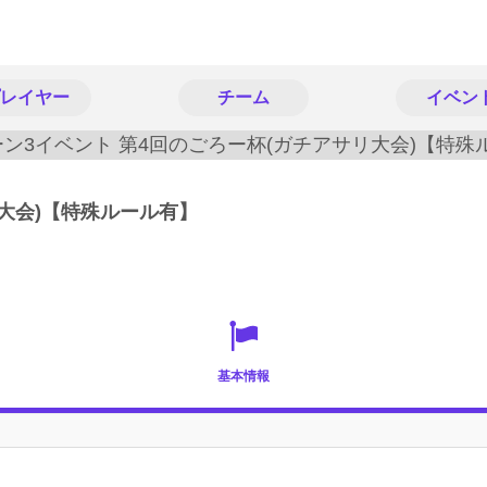
レイヤー
チーム
イベン
大会)【特殊ルール有】
基本情報