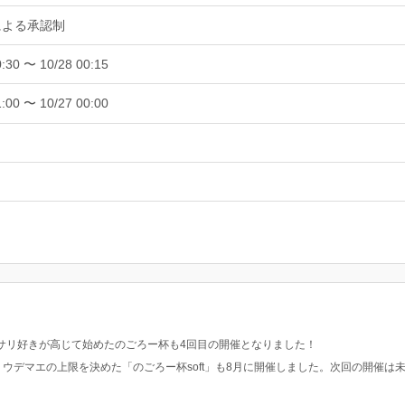
による承認制
0:30 〜 10/28 00:15
1:00 〜 10/27 00:00
サリ好きが高じて始めたのごろー杯も4回目の開催となりました！
ウデマエの上限を決めた「のごろー杯soft」も8月に開催しました。次回の開催は