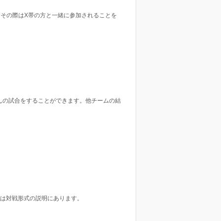
、その際はX帯の方と一緒に参加されることを
んの試合をすることができます。他チームの結
くは対戦形式の説明にあります。