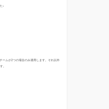
た↓
チームが2つの場合のみ適用します。それ以外
です。