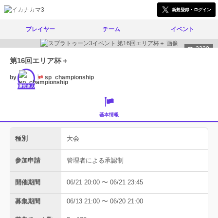
新規登録・ログイン
プレイヤー
チーム
イベント
2220
第16回エリア杯＋
by
sp_championship
運営達人
基本情報
種別
大会
参加申請
管理者による承認制
開催期間
06/21 20:00 〜 06/21 23:45
募集期間
06/13 21:00 〜 06/20 21:00