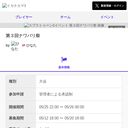
新規登録・ログイン
プレイヤー
チーム
イベント
1889
第３回ナワバリ祭
by
ひなた
基本情報
種別
大会
参加申請
管理者による承認制
開催期間
05/25 22:00 〜 05/26 00:00
募集期間
05/12 18:00 〜 05/20 18:00