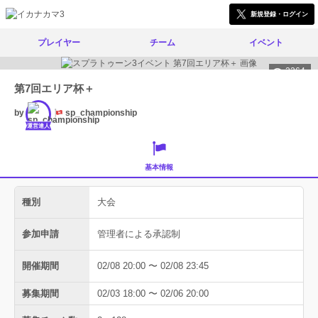
新規登録・ログイン
プレイヤー
チーム
イベント
2264
第7回エリア杯＋
by
sp_championship
運営達人
基本情報
種別
大会
参加申請
管理者による承認制
開催期間
02/08 20:00 〜 02/08 23:45
募集期間
02/03 18:00 〜 02/06 20:00