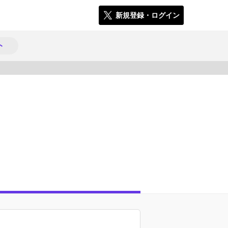
新規登録・ログイン
ト
3369