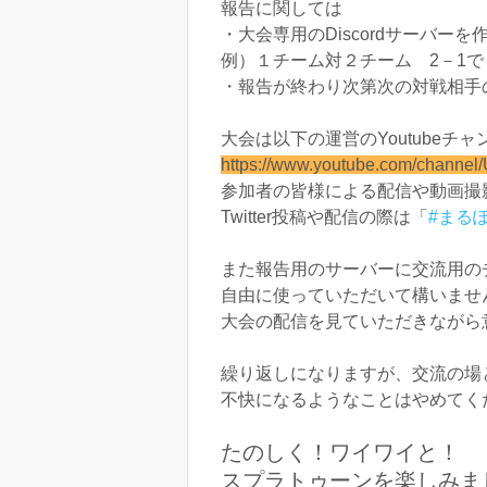
報告に関しては
・大会専用のDiscordサーバ
例）１チーム対２チーム 2－1
・報告が終わり次第次の対戦相手
大会は以下の運営のYoutube
https://www.youtube.com/chann
参加者の皆様による配信や動画撮
Twitter投稿や配信の際は「
#まる
また報告用のサーバーに交流用の
自由に使っていただいて構いませ
大会の配信を見ていただきながら
繰り返しになりますが、交流の場
不快になるようなことはやめてくださ
たのしく！ワイワイと！
スプラトゥーンを楽しみま