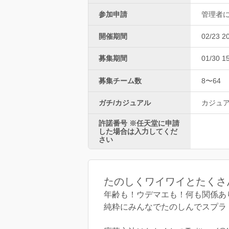
参加申請
管理者
開催期間
02/23 2
募集期間
01/30 1
募集チーム数
8〜64
ガチ/カジュアル
カジュ
許諾番号 ※任天堂に申請
した場合は入力してくだ
さい
たのしくワイワイとたくさ
年齢も！ウデマエも！何も関係あ
純粋にみんなでたのしんでスプラ