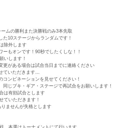
チームの勝利また決勝戦のみ3本先取
した10ステージからランダムです！
は除外します
ワーもオンです！90秒でしたくしな！！
お願いします！
変更がある場合は試合当日までに連絡ください
せていただきます…
のコンビネーションを見せてください！
、同じブキ・ギア・ステージで再試合をお願いします！
合は有効試合とします
させていただきます！
ありませんが失格とします
グ戦、本選はトーナメントにて行います