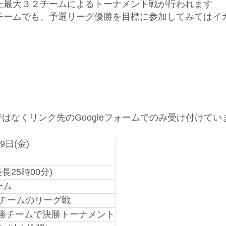
た最大３２チームによるトーナメント戦が行われます
チームでも、予選リーグ優勝を目標に参加してみてはイ
はなくリンク先のGoogleフォームでのみ受け付けてい
9日(金)
最長25時00分)
ーム
4チームのリーグ戦
勝チームで決勝トーナメント