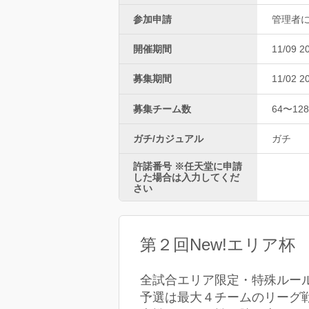
参加申請
管理者
開催期間
11/09 2
募集期間
11/02 2
募集チーム数
64〜128
ガチ/カジュアル
ガチ
許諾番号 ※任天堂に申請
した場合は入力してくだ
さい
第２回New!エリア杯
全試合エリア限定・特殊ルー
予選は最大４チームのリーグ