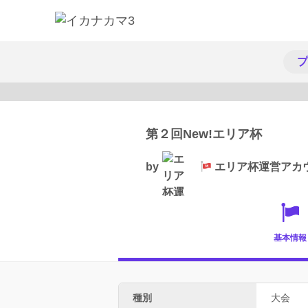
プ
第２回New!エリア杯
by
エリア杯運営アカ
基本情報
種別
大会