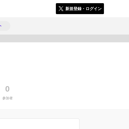
新規登録・ログイン
ト
3109
0
参加者