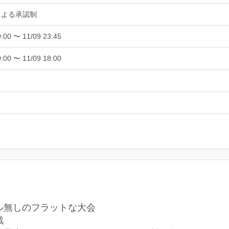
による承認制
0:00 〜 11/09 23:45
0:00 〜 11/09 18:00
ル無しのフラットな大会
戦