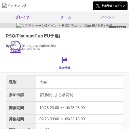
新規登録・ログイン
プレイヤー
チーム
イベント
1689
RSQ(PlatinumCup EU予選)
by
sp_championship
運営達人
基本情報
種別
大会
参加申請
管理者による承認制
開催期間
10/28 20:00 〜 10/28 23:00
募集期間
09/16 03:00 〜 09/22 18:00