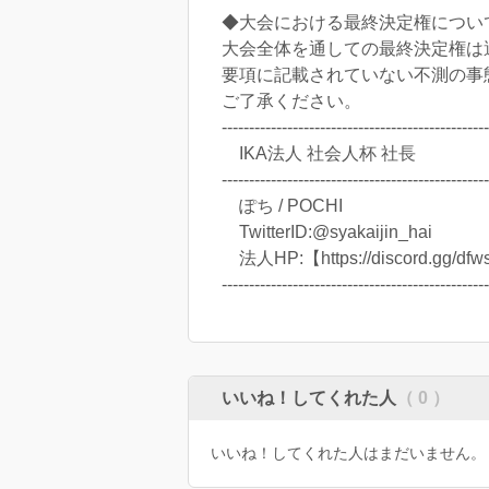
◆大会における最終決定権につい
大会全体を通しての最終決定権は
要項に記載されていない不測の事
ご了承ください。
-------------------------------------------------
IKA法人 社会人杯 社長
-------------------------------------------------
ぽち / POCHI
TwitterID:@syakaijin_hai
法人HP:【https://discord.gg/dfw
-------------------------------------------------
いいね！してくれた人
（ 0 ）
いいね！してくれた人はまだいません。