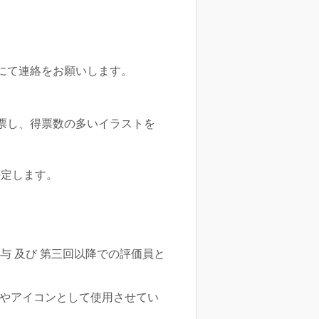
にて連絡をお願いします。
票し、得票数の多いイラストを
決定します。
与 及び 第三回以降での評価員と
やアイコンとして使用させてい