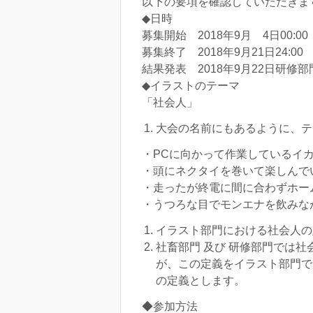
以下の要項を確認していただきま
◆日時
募集開始 2018年9月 4日00:00
募集終了 2018年9月21日24:00
結果発表 2018年9月22日研修
◆イラストのテーマ
「社会人」
大会の名前にもあるように、テ
・PCに向かって作業しているイ
・頭にネクタイを巻いて楽しんで
・走ったが終電に間に合わずホー
・うつろな目でモンエナを飲みな
イラスト部門における社会人の
社畜部門 及び 研修部門では
が、この定義をイラスト部門で
の定義とします。
◆参加方法