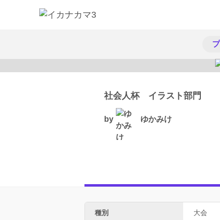
プ
社会人杯 イラスト部門
by
ゆかみけ
種別
大会