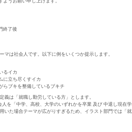
すようお願い申し上げます。
部門終了後
ーマは社会人です。以下に例をいくつか提示します。
カ
いるイカ
ムに立ち尽くすイカ
がらブキを整備しているブキチ
定義は「就職し勤労している方」とします。
社会人を「中学、高校、大学のいずれかを卒業 及び 中退し現在
用いた場合テーマが広がりすぎるため、イラスト部門では「就