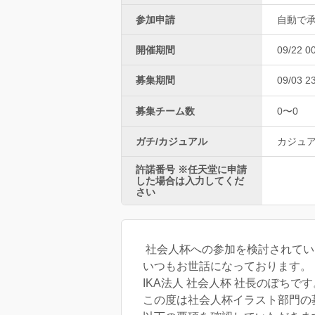
参加申請
自動で
開催期間
09/22 0
募集期間
09/03 2
募集チーム数
0〜0
ガチ/カジュアル
カジュ
許諾番号 ※任天堂に申請
した場合は入力してくだ
さい
社会人杯への参加を検討されてい
いつもお世話になっております。
IKA法人 社会人杯 社長のぽちです
この度は社会人杯イラスト部門の