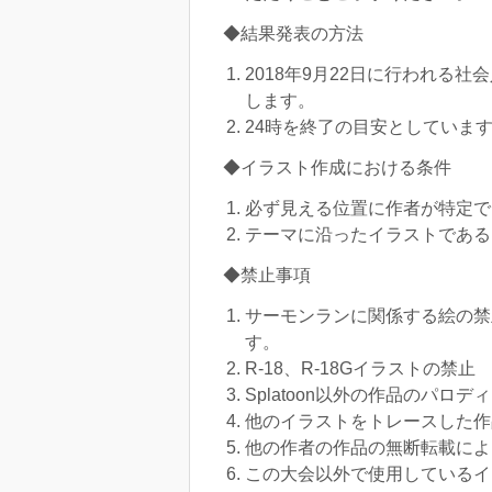
◆結果発表の方法
2018年9月22日に行われる
します。
24時を終了の目安としていま
◆イラスト作成における条件
必ず見える位置に作者が特定で
テーマに沿ったイラストである
◆禁止事項
サーモンランに関係する絵の禁
す。
R-18、R-18Gイラストの禁止
Splatoon以外の作品のパロデ
他のイラストをトレースした作
他の作者の作品の無断転載によ
この大会以外で使用しているイ