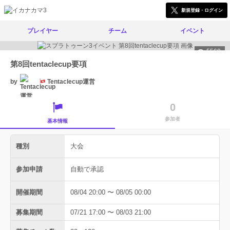
新規登録・ログイン
プレイヤー
チーム
イベント
5560
第8回tentaclecup要項
by
Tentaclecup運営
0
参加者
基本情報
種別
大会
参加申請
自動で承認
開催期間
08/04 20:00 〜 08/05 00:00
募集期間
07/21 17:00 〜 08/03 21:00