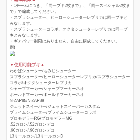
・1チームにつき、「同一ブキ2枚まで」、「同一スペシャル2枚ま
で」で編成してください。
・スプラシューター、ヒーローシューターレプリカは同一ブキと
みなします。
・スプラシューターコラボ、オクタシューターレプリカは同一ブ
キとみなします。
・ギアパワー制限はありません。自由に構成してください。
例)
▼使用可能ブキ▲
わかばシューター/もみじシューター
スプラシューター/ヒーローシューターレプリカ/スプラシューター
コラボ/オクタシューターレプリカ
シャープマーカー/シャープマーカーネオ
ボールドマーカー/ボールドマーカーネオ
N-ZAP85/N-ZAP89
ジェットスイーパー/ジェットスイーパーカスタム
プライムシューター/プライムシューターコラボ
プロモデラーRG/プロモデラーMG
.52ガロン/.52ガロンデコ
.96ガロン/.96ガロンデコ
L3リールガン/L3リールガンD