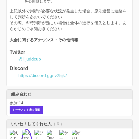
を公開致します。
上記以外で判断が必要な状況が発生した場合、原則運営に連絡を
して判断をあおいでください
その際、即時判断が難しい場合は全体の進行を優先とします。あ
らかじめご承知おきください
大会に関するアナウンス・その他情報​
Twitter
@liljuddcup
Discord
https://discord.gg/fv25jk7
組み合わせ
参加: 14
トーナメント表を閲覧
いいね！してくれた人
（ 6 ）