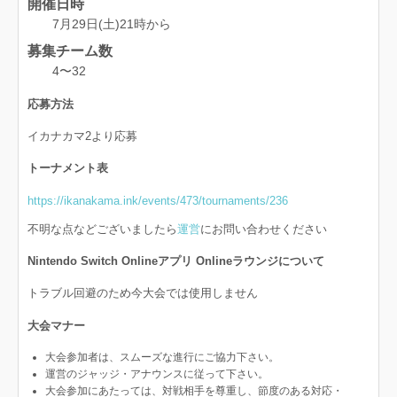
開催日時
7月29日(土)21時から
募集チーム数
4〜32
応募方法
イカナカマ2より応募
トーナメント表
https://ikanakama.ink/events/473/tournaments/236
不明な点などございましたら
運営
にお問い合わせください
Nintendo Switch Onlineアプリ Onlineラウンジについて
トラブル回避のため今大会では使用しません
大会マナー
大会参加者は、スムーズな進行にご協力下さい。
運営のジャッジ・アナウンスに従って下さい。
大会参加にあたっては、対戦相手を尊重し、節度のある対応・