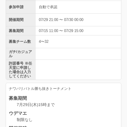
参加申請
自動で承認
開催期間
07/29 21:00 〜 07/30 00:00
募集期間
07/15 11:00 〜 07/29 15:00
募集チーム数
4〜32
ガチ/カジュア
ル
許諾番号 ※任
天堂に申請し
た場合は入力
してください
ナワバリバトル勝ち抜きトーナメント
募集期間
7月29日(木)15時まで
ウデマエ
制限なし