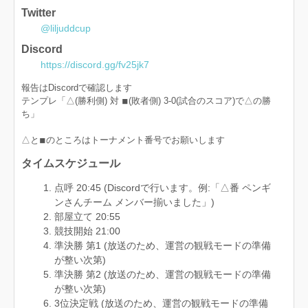
Twitter
@liljuddcup
Discord
https://discord.gg/fv25jk7
報告はDiscordで確認します
テンプレ「△(勝利側) 対 ◾︎(敗者側) 3-0(試合のスコア)で△の勝
ち」
△と◾︎のところはトーナメント番号でお願いします
タイムスケジュール
点呼 20:45 (Discordで行います。例:「△番 ペンギ
ンさんチーム メンバー揃いました」)
部屋立て 20:55
競技開始 21:00
準決勝 第1 (放送のため、運営の観戦モードの準備
が整い次第)
準決勝 第2 (放送のため、運営の観戦モードの準備
が整い次第)
3位決定戦 (放送のため、運営の観戦モードの準備