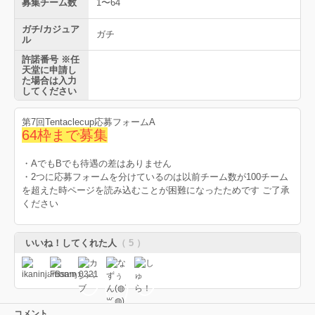
募集チーム数
1〜64
ガチ/カジュア
ガチ
ル
許諾番号 ※任
天堂に申請し
た場合は入力
してください
第7回Tentaclecup応募フォームA
64枠まで募集
・AでもBでも待遇の差はありません
・2つに応募フォームを分けているのは以前チーム数が100チーム
を超えた時ページを読み込むことが困難になったためです ご了承
ください
いいね！してくれた人
（ 5 ）
コメント