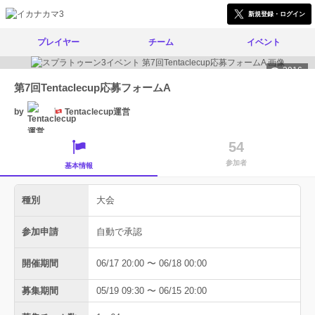
新規登録・ログイン
プレイヤー
チーム
イベント
3916
第7回Tentaclecup応募フォームA
by
Tentaclecup運営
54
参加者
基本情報
種別
大会
参加申請
自動で承認
開催期間
06/17 20:00 〜 06/18 00:00
募集期間
05/19 09:30 〜 06/15 20:00