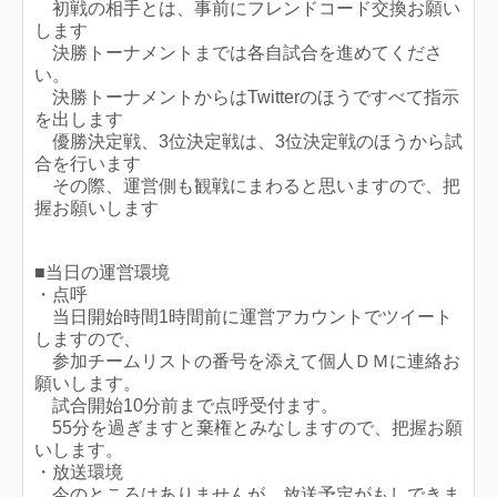
初戦の相手とは、事前にフレンドコード交換お願い
します
決勝トーナメントまでは各自試合を進めてくださ
い。
決勝トーナメントからはTwitterのほうですべて指示
を出します
優勝決定戦、3位決定戦は、3位決定戦のほうから試
合を行います
その際、運営側も観戦にまわると思いますので、把
握お願いします
■当日の運営環境
・点呼
当日開始時間1時間前に運営アカウントでツイート
しますので、
参加チームリストの番号を添えて個人ＤＭに連絡お
願いします。
試合開始10分前まで点呼受付ます。
55分を過ぎますと棄権とみなしますので、把握お願
いします。
・放送環境
今のところはありませんが、放送予定がもしできま