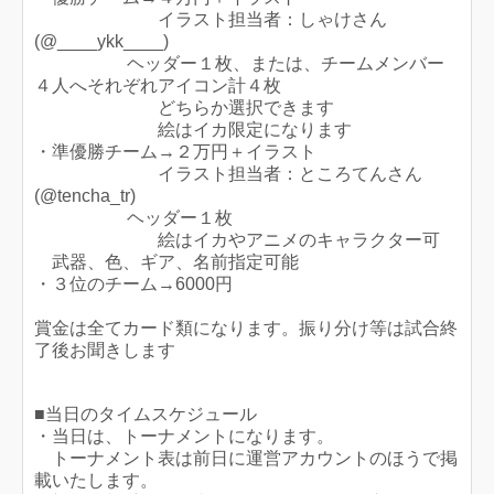
イラスト担当者：しゃけさん
(@____ykk____)
ヘッダー１枚、または、チームメンバー
４人へそれぞれアイコン計４枚
どちらか選択できます
絵はイカ限定になります
・準優勝チーム→２万円＋イラスト
イラスト担当者：ところてんさん
(@tencha_tr)
ヘッダー１枚
絵はイカやアニメのキャラクター可
武器、色、ギア、名前指定可能
・３位のチーム→6000円
賞金は全てカード類になります。振り分け等は試合終
了後お聞きします
■当日のタイムスケジュール
・当日は、トーナメントになります。
トーナメント表は前日に運営アカウントのほうで掲
載いたします。