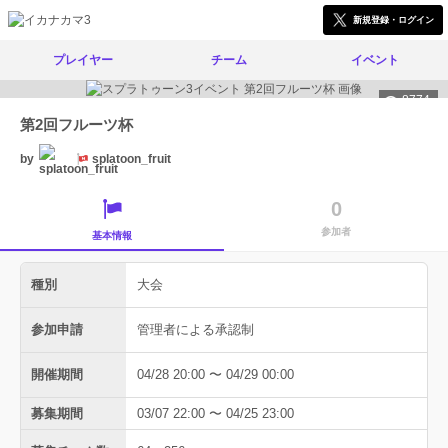
新規登録・ログイン
プレイヤー
チーム
イベント
8774
第2回フルーツ杯
by
splatoon_fruit
0
参加者
基本情報
種別
大会
参加申請
管理者による承認制
開催期間
04/28 20:00 〜 04/29 00:00
募集期間
03/07 22:00 〜 04/25 23:00