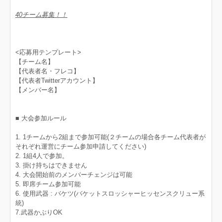
40チーム募集！！
<応募用テンプレート>
【チーム名】
【代表者名・フレコ】
【代表者Twitterアカウント】
【メンバー名】
■ 大会参加ルール
1. 1チームから2組まで参加可能(２チームの場合各チーム代表者が
それぞれ運営にチーム参加申請してください)
2. 1組4人で参加。
3. 掛け持ちはできません
4. 大会開始前のメンバーチェンジは可能
5. 即席チーム参加可能
6. 使用武器 : バケツ(バケットスロッシャーヒッセンスクリュー系
統)
7.武器かぶりOK