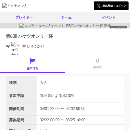
新規登録・ログイン
プレイヤー
チーム
イベント
3586
第8回 バケツオンリー杯
by
しゅうかい
0
参加者
基本情報
種別
大会
参加申請
管理者による承認制
開催期間
04/01 22:00 〜 04/02 00:00
募集期間
02/22 00:00 〜 03/25 16:00