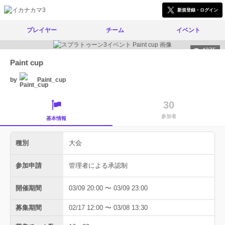
新規登録・ログイン
プレイヤー
チーム
イベント
4275
Paint cup
by
Paint_cup
30
参加者
基本情報
種別
大会
参加申請
管理者による承認制
開催期間
03/09 20:00 〜 03/09 23:00
募集期間
02/17 12:00 〜 03/08 13:30