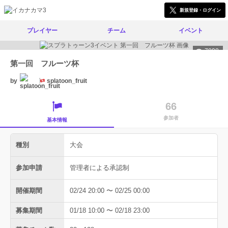
新規登録・ログイン
プレイヤー
チーム
イベント
7898
第一回 フルーツ杯
by
splatoon_fruit
66
参加者
基本情報
種別
大会
参加申請
管理者による承認制
開催期間
02/24 20:00 〜 02/25 00:00
募集期間
01/18 10:00 〜 02/18 23:00