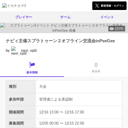
新規登録・ログイン
プレイヤー
チーム
イベント
1576
ナビィ主催スプラトゥーン２オフライン交流会inPeeGee
by
navi_spl2
0
参加者
基本情報
種別
大会
参加申請
管理者による承認制
開催期間
12/16 13:00 〜 12/16 17:00
募集期間
12/05 00:00 〜 12/15 22:00