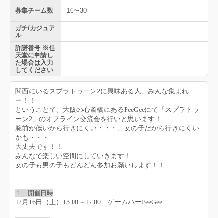
募集チーム数
10〜30
ガチ/カジュア
ル
許諾番号 ※任
天堂に申請し
た場合は入力
してください
関西にいるスプラトゥーン2に興味ある人、みんな集まれ
ー！！
ということで、大阪の心斎橋にあるPeeGeeにて「スプラトゥ
ーン2」のオフライン交流会を行いと思います！
腕前が低いから行きにくい・・・、女の子だから行きにくい
かも・・・
大丈夫です！！
みんなで楽しい空間にしていきます！
女の子も男の子もどんどん参加お願いします！！
１ 開催日時
12月16日（土）13:00～17:00 ゲームバーPeeGee