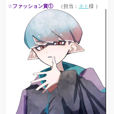
☆
ファッション賞①
（担当：
ネト
様 ）