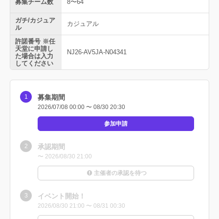
募集チーム数
8〜64
ガチ/カジュア
カジュアル
ル
許諾番号 ※任
天堂に申請し
NJ26-AV5JA-N04341
た場合は入力
してください
募集期間
2026/07/08 00:00 〜 08/30 20:30
参加申請
承認期間
〜 2026/08/30 21:00
主催者の承認を待つ
イベント開始！
2026/08/30 21:00 〜 08/31 00:30