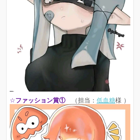
☆
ファッション賞①
（担当：
低血糖
様 ）