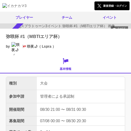
新規登録・ログイン
プレイヤー
チーム
イベント
2455
参加者募集中
弥咲杯 #1（MBTIエリア杯）
by
咲夜🌙（ Lspra ）
基本情報
種別
大会
参加申請
管理者による承認制
開催期間
08/30 21:00 〜 08/31 00:30
募集期間
07/08 00:00 〜 08/30 20:30