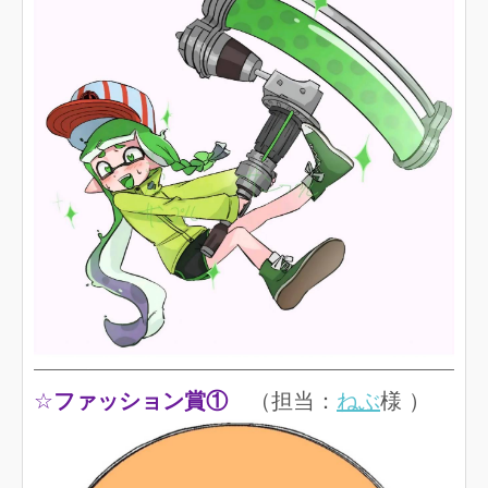
☆
ファッション賞①
（担当：
ねぶ
様 ）