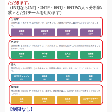
ただきます。
（INTJならINTJ・INTP・ENTJ・ENTPの人＜分析家:
紫
＞とだけチームを組めます）
【制限なし】