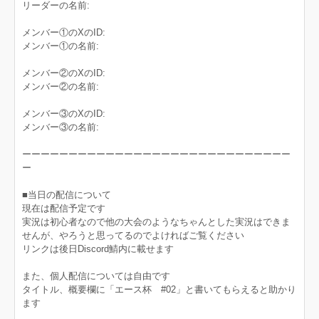
リーダーの名前:
メンバー①のXのID:
メンバー①の名前:
メンバー②のXのID:
メンバー②の名前:
メンバー③のXのID:
メンバー③の名前:
ーーーーーーーーーーーーーーーーーーーーーーーーーーーーー
ー
■当日の配信について
現在は配信予定です
実況は初心者なので他の大会のようなちゃんとした実況はできま
せんが、やろうと思ってるのでよければご覧ください
リンクは後日Discord鯖内に載せます
また、個人配信については自由です
タイトル、概要欄に「エース杯 #02」と書いてもらえると助かり
ます