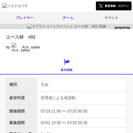
新規登録・ログイン
プレイヤー
チーム
イベント
979
エース杯 #02
by
Ace_splaa
基本情報
種別
大会
参加申請
管理者による承認制
開催期間
07/19 21:00 〜 07/20 00:00
募集期間
07/02 13:00 〜 07/19 20:30