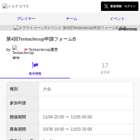
新規登録・ログイン
プレイヤー
チーム
イベント
1910
第4回Tentaclecup申請フォームB
by
Tentaclecup運営
17
参加者
基本情報
種別
大会
参加申請
開催期間
11/04 20:00 〜 11/05 00:00
募集期間
10/30 19:00 〜 11/03 20:00