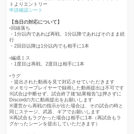
トよりエントリー
申請確認シート
【当日の対応について】
▫回線落ち
・1分以内であれば再戦、1分以降であればそのまま続
行
・2回目以降は1分以内でも相手に1本
▫編成ミス
・1度目は再戦、2度目は相手に1本
▫ラグ
・提出された動画を見て対応させていただきます
※メモリープレイヤーで録画した動画提出は不可です
※試合は中断せず、試合終了後“結果報告”は押さずに
Discordの方に動画提出をお願いします
※運営から再戦の指示が出た場合は、その試合の時と
同じステージ、武器、ギアでお願いします
※再試合もラグかった場合は相手に1本（再試合もラ
グかったシーンを提出していただきます）