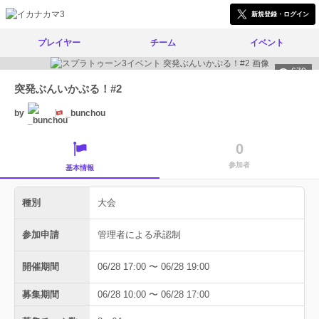
新規登録・ログイン
プレイヤー
チーム
イベント
670
突発ぶんいかぷる！#2
by
_bunchou
0
参加者
基本情報
種別
大会
参加申請
管理者による承認制
開催期間
06/28 17:00 〜 06/28 19:00
募集期間
06/28 10:00 〜 06/28 17:00