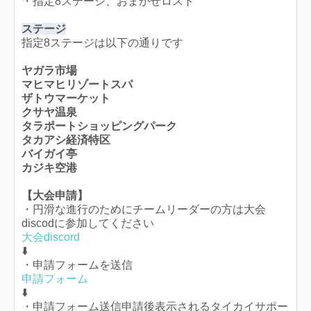
・指定8ステージ、おまかせロスト
ステージ
指定8ステージは以下の通りです
ヤガラ市場
マヒマヒリゾートスパ
ザトウマーケット
クサヤ温泉
タラポートショッピングパーク
タカアシ経済特区
バイガイ亭
カジキ空港
【大会申請】
・円滑な進行のためにチームリーダーの方は大会
discodに参加してください
大会discord
⬇️
・申請フォームを送信
申請フォーム
⬇️
・申請フォーム送信申請後表示されるタイカイサポー