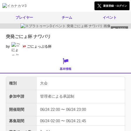
新規登録・ログイン
プレイヤー
チーム
イベント
1093
突発ごにょ杯 ナワバリ
by
ごにょっぷる杯
基本情報
種別
大会
参加申請
管理者による承認制
開催期間
06/24 22:00 〜 06/24 23:00
募集期間
06/24 02:00 〜 06/24 21:45