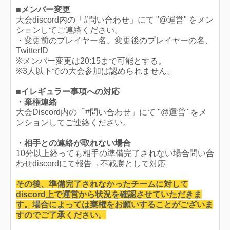
■メンバー変更
大会discord内の「#問い合わせ」にて "@運営" をメン
ションしてご連絡ください。
・変更前のプレイヤー名、変更後のプレイヤーの名、
TwitterID
※メンバー変更は20:15まで可能とする。
※3人以下での大会参加は認められません。
■イレギュラー事項への対応
・棄権連絡
大会Discord内の「#問い合わせ」にて "@運営" をメ
ンションしてご連絡ください。
・相手との連絡が取れない場合
10分以上経っても相手の準備完了されない場合問い合
わせdiscordにて報告→不戦勝として対応
その後、準備完了されなかったチームに対して
discord上で運営から状況を確認させていただきま
す。場合によっては棄権をお願いすることがございま
すのでご了承ください。