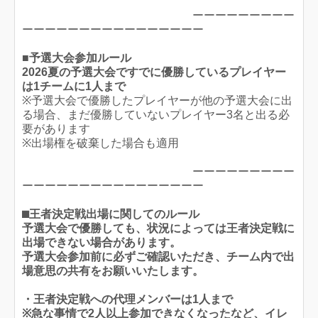
ーーーーーーーーー
ーーーーーーーーーーーーーーーー
■予選大会参加ルール
2026夏の予選大会ですでに優勝しているプレイヤー
は1チームに1人まで
※予選大会で優勝したプレイヤーが他の予選大会に出
る場合、まだ優勝していないプレイヤー3名と出る必
要があります
※出場権を破棄した場合も適用
ーーーーーーーーー
ーーーーーーーーーーーーーーーー
⬛︎王者決定戦出場に関してのルール
予選大会で優勝しても、状況によっては王者決定戦に
出場できない場合があります。
予選大会参加前に必ずご確認いただき、チーム内で出
場意思の共有をお願いいたします。
・王者決定戦への代理メンバーは1人まで
※急な事情で2人以上参加できなくなったなど、イレ