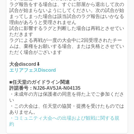
ラグ報告をする場合は、すぐに部屋から退出して次の
試合が始まらないようにしてください。次の試合が始
まってしまった場合は該当試合のラグ報告はいかなる
理由があろうと受理されません
試合に影響するラグと判断した場合は再戦とさせてい
ただきます
ラグによる再戦が一度の大会中に2回受理されたチー
ムは、棄権をお願いする場合、または失格とさせてい
ただく場合がございます
大会discord⬇
エリアフェスDiscord
■任天堂のガイドライン関連
許諾番号：NJ26-AV5JA-N04135
・未成年の方は保護者の同意を得た上でご参加くださ
い
・この大会は、任天堂の協賛・提携を受けたものでは
ありません。
・コミュニティ大会への出場および観戦に関する規
約