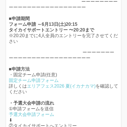
ーーーーーーーー
ーーーーーーーーーーーーーーーーー
■申請期間
フォーム申請 ～6月13日(土)20:15
タイカイサポートエントリー 〜20:20まで
※20:20までに4人全員のエントリーを完了させてくだ
さい
ーーーーーーー
ーーーーーーーーーーーーーーーーーー
■申請方法
・固定チーム申請(任意)
固定チーム申請フォーム
詳しくは
エリアフェス2026 夏(イカナカマ)
を確認して
ください
・予選大会申請の流れ
①申請フォームを送信
予選大会申請フォーム
⬇︎
②タイカイサポートへエントリー