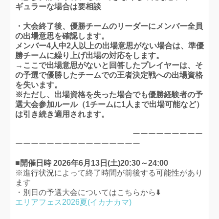
ギュラーな場合は要相談
・大会終了後、優勝チームのリーダーにメンバー全員
の出場意思を確認します。
メンバー4人中2人以上の出場意思がない場合は、準優
勝チームに繰り上げ出場の対応をします。
→ここで出場意思がないと回答したプレイヤーは、そ
の予選で優勝したチームでの王者決定戦への出場資格
を失います。
※ただし、出場資格を失った場合でも優勝経験者の予
選大会参加ルール（1チームに1人まで出場可能など）
は引き続き適用されます。
ーーーーーーーーー
ーーーーーーーーーーーーーーーー
■開催日時 2026年6月13日(土)20:30～24:00
※進行状況によって終了時間が前後する可能性があり
ます
・別日の予選大会についてはこちらから⬇️
エリアフェス2026夏(イカナカマ)