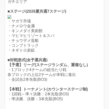
ガチエリア
■ステージ(2026夏共通7ステージ)
・ヤガラ市場
・ナメロウ金属
・キンメダイ美術館
・マヒマヒリゾート＆スパ
・チョウザメ造船
・コンブトラック
・ネギトロ炭鉱
■対戦形式(全予選共通)
【予選】リーグ(ステージランダム、重複なし)
・1ブロック4チームの総当たり戦
各ブロックの上位2チームが本戦に進出
・全試合2本先取(BO3)
【本戦】トーナメント(カウンターステージ制)
・1回戦～準々決勝：2本先取(BO3)
・準決勝、決勝：3本先取(BO5)