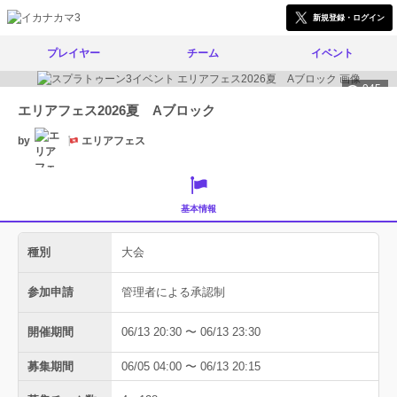
新規登録・ログイン
プレイヤー
チーム
イベント
945
エリアフェス2026夏 Aブロック
by
エリアフェス
基本情報
種別
大会
参加申請
管理者による承認制
開催期間
06/13 20:30 〜 06/13 23:30
募集期間
06/05 04:00 〜 06/13 20:15