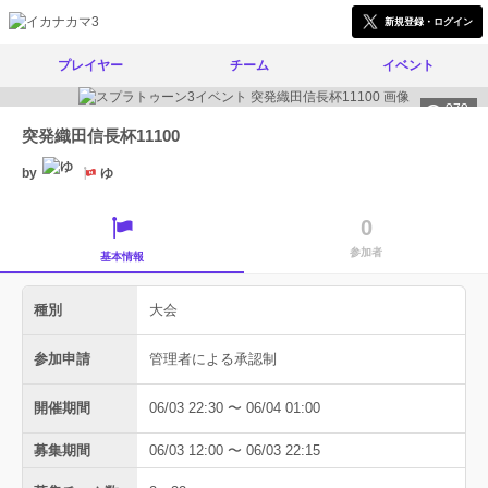
新規登録・ログイン
プレイヤー
チーム
イベント
979
突発織田信長杯11100
by
ゆ
0
参加者
基本情報
種別
大会
参加申請
管理者による承認制
開催期間
06/03 22:30 〜 06/04 01:00
募集期間
06/03 12:00 〜 06/03 22:15