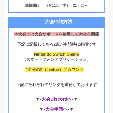
競技開始 6月11日 (木） 21：00～
大会申請方法
本大会では大会サポートを使用して大会を開催
下記に記載してある2点が申請時に必須です
Nintendo Switch Online
（スマートフォンアプリケーション）
4名分のX（Twitter）アカウント
下記にそれぞれのリンクを送付しております
▼-
大会Discordへ
-▼
▼-
大会申請へ
-▼