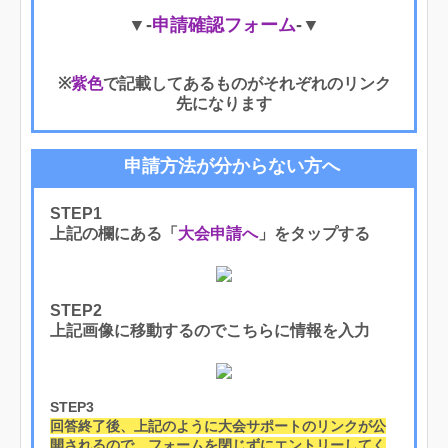
▼-
申請確認フォーム
-▼
※
紫色
で記載してあるものがそれぞれのリンク
先になります
申請方法が分からない方へ
STEP1
上記の欄にある「
大会申請へ
」をタップする
STEP2
上記画像に移動するのでこちらに情報を入力
STEP3
回答終了後、上記のように大会サポートのリンクが公
開されるので、フォームを閉じずにエントリーしてく