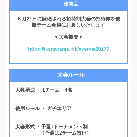
優勝品
６月21日に開催される招待制大会の招待券を優
勝チーム全員にお渡しいたします
▼大会概要▼
https://ikanakama.ink/events/20177
大会ルール
人数構成 ・ 1チーム 4名
使用ルール ・ ガチエリア
大会形式 ・予選+トーナメント制
（予選は2チーム抜け）