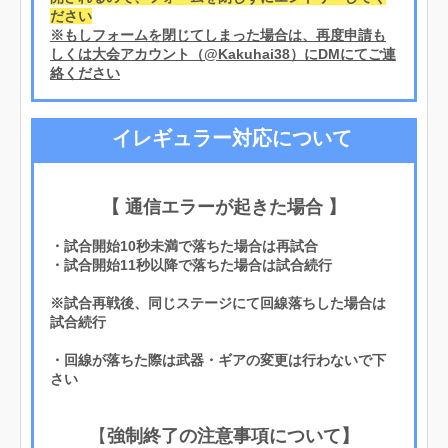
ださい
※もしフォームを閉じてしまった場合は、再度申請も
しくは大会アカウント（@Kakuhai38）にDMにてご連
絡ください
イレギュラー対応について
【 通信エラーが起きた場合 】
・試合開始10秒未満で落ちた場合は再試合
・試合開始11秒以降で落ちた場合は試合続行
※試合再戦後、同じステージにて回線落ちした場合は
試合続行
・回線が落ちた際は武器・ギアの変更は行わないで下
さい
【
強制終了の注意事項について】