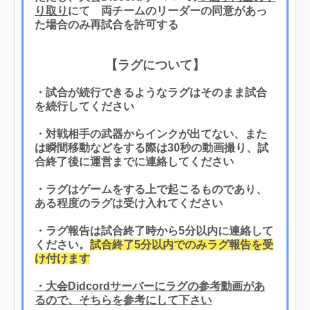
り取り
にて 両チームのリーダーの同意があっ
た場合のみ再試合を許可する
【ラグについて】
・試合が続行できるようなラグはそのまま試合
を続行してください
・対戦相手の武器からインクが出てない、また
は瞬間移動などをする際は30秒の動画撮り、試
合終了後に運営までに連絡してください
・ラグはゲームをする上で起こるものであり、
ある程度のラグは受け入れてください
・ラグ報告は試合終了時から5分以内に連絡して
ください。
試合終了5分以内でのみラグ報告を受
け付けます
・大会Didcordサーバーにラグの参考動画があ
るので、そちらを参考にして下さい