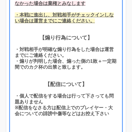
なかった場合は棄権とみなします
・本戦に進出し、対戦相手がチェックインしな
い場合は運営までにご連絡ください。
【煽り行為について】
・対戦相手が明確な煽り行為をした場合は運営
までにご連絡ください。
・煽りが判明した場合、煽った側の1敗＋一定期
間でのカク杯の出禁と致します。
【配信について】
・個人で配信をする場合は行って下さっても問
題ありません
※配信をなさる方は配信上でのプレイヤー・大
会についての誹謗中傷等などはお控え下さい