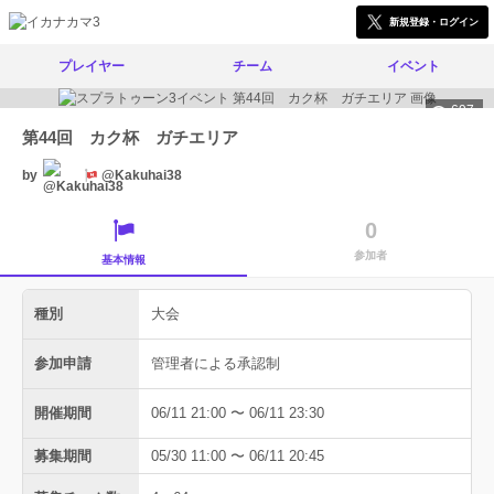
新規登録・ログイン
プレイヤー
チーム
イベント
697
第44回 カク杯 ガチエリア
by
@Kakuhai38
0
参加者
基本情報
種別
大会
参加申請
管理者による承認制
開催期間
06/11 21:00 〜 06/11 23:30
募集期間
05/30 11:00 〜 06/11 20:45