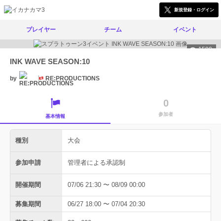
新規登録・ログイン
プレイヤー
チーム
イベント
1500
INK WAVE SEASON:10
by
RE:PRODUCTIONS
0
参加者
基本情報
種別
大会
参加申請
管理者による承認制
開催期間
07/06 21:30 〜 08/09 00:00
募集期間
06/27 18:00 〜 07/04 20:30