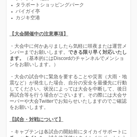
タラポートショッピングパーク
バイガイ亭
カジキ空港
【大会開催中の注意事項】
・大会中に何かありましたら気軽に咲夜または運営メ
ンバーまでお願いします。
できる限り早く対応いたし
ます。
（基本的にはDiscordのチャンネルでメンショ
ンをお願いします。）
・大会の試合中に緊急を要することや災害（大雨・地
震など）が発生した場合、自分の安全を最優先に行動
してください。状況によっては大会を中断して、後日
再試合等を行う場合がございます。その際には大会サ
ーバーや大会Twitterでお知らせいたしますのでご確認
をお願いします。
【試合・対戦について】
・キャプテンは各試合の開始前にタイカイサポートに