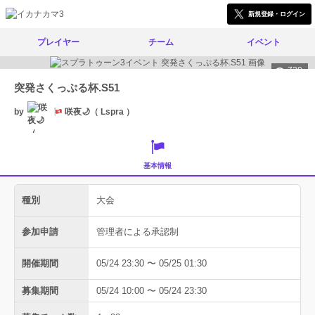
新規登録・ログイン
プレイヤー
チーム
イベント
739
突発さくっぷる杯.S51
by
咲夜🌙（ Lspra ）
基本情報
種別
大会
参加申請
管理者による承認制
開催期間
05/24 23:30 〜 05/25 01:30
募集期間
05/24 10:00 〜 05/24 23:30