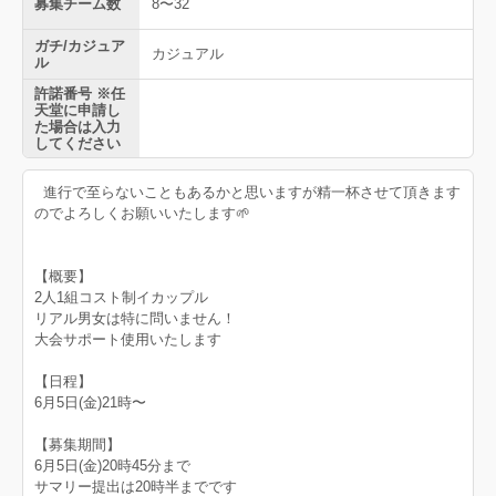
募集チーム数
8〜32
ガチ/カジュア
カジュアル
ル
許諾番号 ※任
天堂に申請し
た場合は入力
してください
進行で至らないこともあるかと思いますが精一杯させて頂きます
のでよろしくお願いいたします🌱‬‪
【概要】
2人1組コスト制イカップル
リアル男女は特に問いません！
大会サポート使用いたします
【日程】
6月5日(金)21時〜
【募集期間】
6月5日(金)20時45分まで
サマリー提出は20時半までです