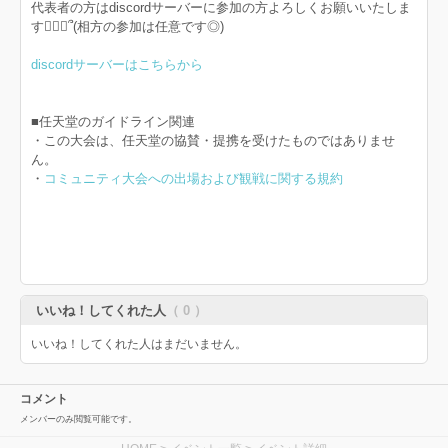
代表者の方はdiscordサーバーに参加の方よろしくお願いいたしま
す🙇🏻‍♀️՞(相方の参加は任意です◎)
discordサーバーはこちらから
■任天堂のガイドライン関連
・この大会は、任天堂の協賛・提携を受けたものではありませ
ん。
・
コミュニティ大会への出場および観戦に関する規約
いいね！してくれた人
（ 0 ）
いいね！してくれた人はまだいません。
コメント
メンバーのみ閲覧可能です。