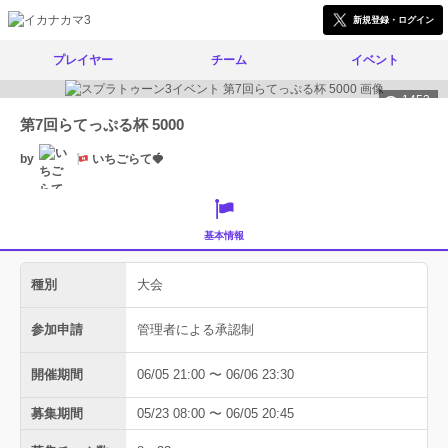
新規登録・ログイン
プレイヤー
チーム
イベント
1453
第7回らてっぷる杯 5000
by
いちごらて🍓
基本情報
種別
大会
参加申請
管理者による承認制
開催期間
06/05 21:00 〜 06/06 23:30
募集期間
05/23 08:00 〜 06/05 20:45