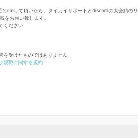
加希望とdmして頂いたら、タイカイサポートとdiscordの大会鯖
の記載をお願い致します。
てください
携を受けたものではありません。
び観戦に関する規約