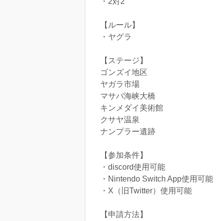
・2対2
【ルール】
・ヤグラ
【ステージ】
ゴンズイ地区
ヤガラ市場
マサバ海峡大橋
キンメダイ美術館
クサヤ温泉
ナンプラー遺跡
【参加条件】
・discord使用可能
・Nintendo Switch App使用可能
・X（旧Twitter）使用可能
【申請方法】