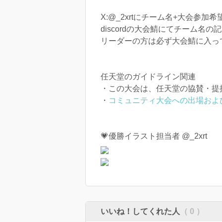
X:@_2xrtにチーム名+大会参
discordの大会鯖にてチーム名
リーダーの方は必ず大会鯖に入っ
任天堂のガイドライン関連
・この大会は、任天堂の協賛・提
・
コミュニティ大会への出場およ
💗優勝イラスト担当者 @_2xrt
いいね！してくれた人
（ 0 ）