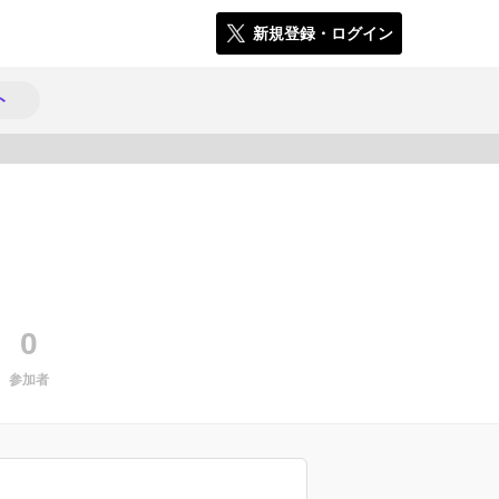
新規登録・ログイン
ト
988
0
参加者