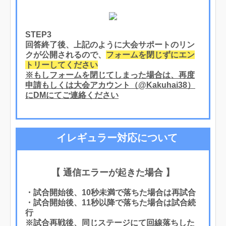
STEP3
回答終了後、上記のように大会サポートのリン
クが公開されるので、
フォームを閉じずにエン
トリーしてください
※もしフォームを閉じてしまった場合は、再度
申請もしくは大会アカウント（@Kakuhai38）
にDMにてご連絡ください
イレギュラー対応について
【 通信エラーが起きた場合 】
・試合開始後、10秒未満で落ちた場合は再試合
・試合開始後、11秒以降で落ちた場合は試合続
行
※試合再戦後、同じステージにて回線落ちした