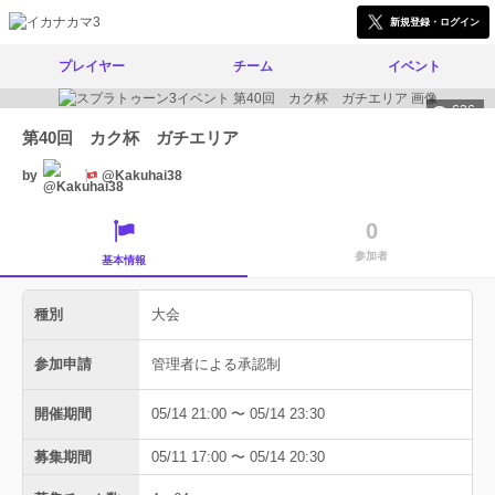
新規登録・ログイン
プレイヤー
チーム
イベント
636
第40回 カク杯 ガチエリア
by
@Kakuhai38
0
参加者
基本情報
種別
大会
参加申請
管理者による承認制
開催期間
05/14 21:00 〜 05/14 23:30
募集期間
05/11 17:00 〜 05/14 20:30