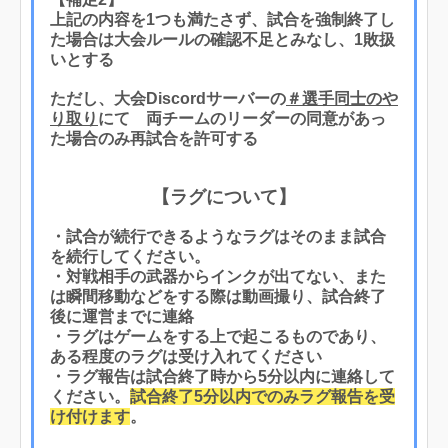
上記の内容を1つも満たさず、試合を強制終了し
た場合は大会ルールの確認不足とみなし、1敗扱
いとする
ただし、大会Discordサーバーの
＃選手同士のや
り取り
にて 両チームのリーダーの同意があっ
た場合のみ再試合を許可する
【ラグについて】
・試合が続行できるようなラグはそのまま試合
を続行してください。
・対戦相手の武器からインクが出てない、また
は瞬間移動などをする際は動画撮り、試合終了
後に運営までに連絡
・ラグはゲームをする上で起こるものであり、
ある程度のラグは受け入れてください
・ラグ報告は試合終了時から5分以内に連絡して
ください。
試合終了5分以内でのみラグ報告を受
け付けます
。