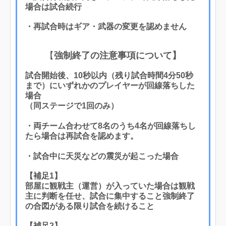
場合は試合続行
・再試合時はギア・武器の変更を認めません
【
強制終了の注意事項について】
試合開始後、10秒以内（残り試合時間4分50秒
まで）にいずれかのプレイヤーが回線落ちした
場合
（同ステージで1回のみ）
・両チーム合わせて8名のうち4名が回線落ちし
たら場合は再試合を認めます。
・試合中に天災などの震災が起こった場合
【補足1】
部屋に観戦主（運営）が入っていた場合は観戦
主に判断を任せ、試合に集中すること強制終了
の合図がある限り試合を続けること
【補足2】