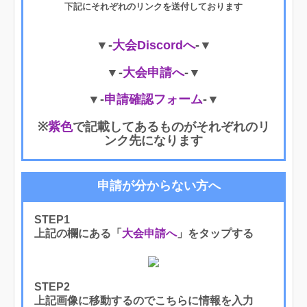
下記にそれぞれのリンクを送付しております
▼-
大会Discordへ
-▼
▼-
大会申請へ
-▼
▼-
申請確認フォーム
-▼
※
紫色
で記載してあるものがそれぞれのリ
ンク先になります
申請が分からない方へ
STEP1
上記の欄にある「
大会申請へ
」をタップする
STEP2
上記画像に移動するのでこちらに情報を入力