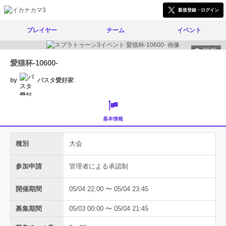
新規登録・ログイン
プレイヤー
チーム
イベント
3645
愛猫杯-10600-
by
パスタ愛好家
基本情報
種別
大会
参加申請
管理者による承認制
開催期間
05/04 22:00 〜 05/04 23:45
募集期間
05/03 00:00 〜 05/04 21:45