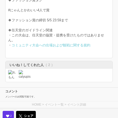
🍀ファッション賞タグ
#にゃんとかわいい4人で賞
🍀ファッション賞の締切 5/5 23:59まで
🍀任天堂のガイドライン関連
・この大会は、任天堂の協賛・提携を受けたものではありませ
ん。
・
コミュニティ大会への出場および観戦に関する規約
いいね！してくれた人
（ 2 ）
コメント
メンバーのみ閲覧可能です。
HOME
>
イベント一覧
> イベント詳細
シェア
2