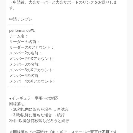
・申請後、大会サーバーと大会サポートのリンクをお送りしま
す。
申請テンプレ
┈┈┈┈┈┈┈┈┈┈
performance#1
チーム名：
リーダーの名前：
リーダーのXアカウント：
メンバー2の名前：
メンバー2のXアカウント:
メンバー3の名前:
メンバー3のXアカウント:
メンバー4の名前:
メンバー4のXアカウント:
┈┈┈┈┈┈┈┈┈┈
●イレギュラー事項への対応
回線落ち
・30秒以内に落ちた場合 →再試合
・31秒以降に落ちた場合 →続行
2回目以降は何秒落ちだろうと続行
※回線落ちでの再戦はブキ・ギア・ステージの変更は不可です