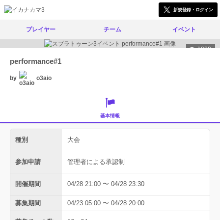
新規登録・ログイン
プレイヤー
チーム
イベント
1900
performance#1
by
o3aio
基本情報
種別
大会
参加申請
管理者による承認制
開催期間
04/28 21:00 〜 04/28 23:30
募集期間
04/23 05:00 〜 04/28 20:00