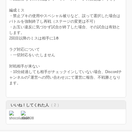
編成ミス
・禁止ブキの使用やスペシャル被りなど、誤って選択した場合は
バトルを強制終了し再戦（ステージの変更は不可）
・お互い違反に気づかず試合が終了した場合、その試合は有効と
します。
2回目以降のミスは相手に1本
ラグ対応について
・一切対応をいたしません
対戦相手が来ない
・10分経過しても相手がチェックインしていない場合、Discordチ
ャンネルの｢運営への問い合わせ｣にて運営に報告、不戦勝となり
ます。
いいね！してくれた人
（ 2 ）