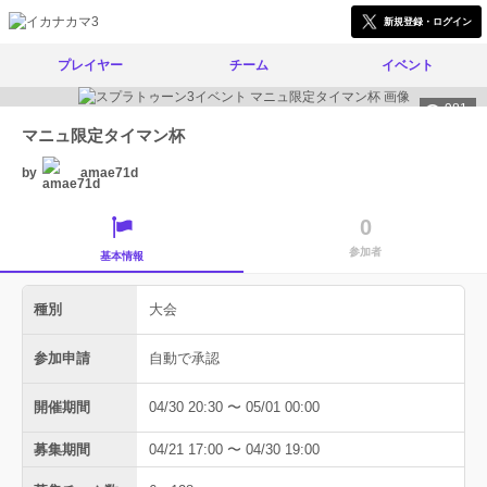
新規登録・ログイン
プレイヤー
チーム
イベント
981
マニュ限定タイマン杯
by
amae71d
0
参加者
基本情報
種別
大会
参加申請
自動で承認
開催期間
04/30 20:30 〜 05/01 00:00
募集期間
04/21 17:00 〜 04/30 19:00