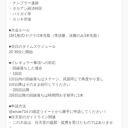
・ナンプラー遺跡
・タカアシ経済特区
・バイガイ亭
・カジキ空港
■大会ルール
1対1形式/ヤグラ/2本先取（準決勝、決勝のみ3本先取）
■当日のタイムスケジュール
20:30分に開始
■イレギュラー事項への対応
・回線落ちした場合
・1回目
1分以内の回線落ちはステージ、武器同じで再度やり直し
1分以降はそのまま続行してください
・2回目以降
2回目以降の回線落ちは時間問わず相手に1本
■申請方法
@amae71d の固定ツイートから勝手に申請してください！
■任天堂のガイドライン関連
・この大会は、任天堂の協賛・提携を受けたものではありませ
ん。