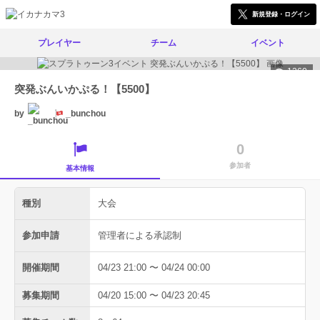
新規登録・ログイン
プレイヤー
チーム
イベント
1260
突発ぶんいかぷる！【5500】
by
_bunchou
0
参加者
基本情報
種別
大会
参加申請
管理者による承認制
開催期間
04/23 21:00 〜 04/24 00:00
募集期間
04/20 15:00 〜 04/23 20:45