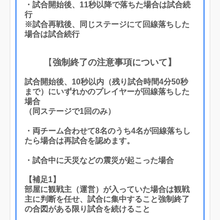
・試合開始後、11秒以降で落ちた場合は試合続
行
※試合再戦後、同じステージにて回線落ちした
場合は試合続行
【
強制終了の注意事項について】
試合開始後、10秒以内（残り試合時間4分50秒
まで）にいずれかのプレイヤーが回線落ちした
場合
（同ステージで1回のみ）
・両チーム合わせて8名のうち4名が回線落ちし
たら場合は再試合を認めます。
・試合中に天災などの震災が起こった場合
【補足1】
部屋に観戦主（運営）が入っていた場合は観戦
主に判断を任せ、試合に集中すること強制終了
の合図がある限り試合を続けること