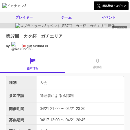
新規登録・ログイン
プレイヤー
チーム
イベント
619
第37回 カク杯 ガチエリア
by
@Kakuhai38
0
参加者
基本情報
種別
大会
参加申請
管理者による承認制
開催期間
04/21 21:00 〜 04/21 23:30
募集期間
04/17 13:00 〜 04/21 20:45