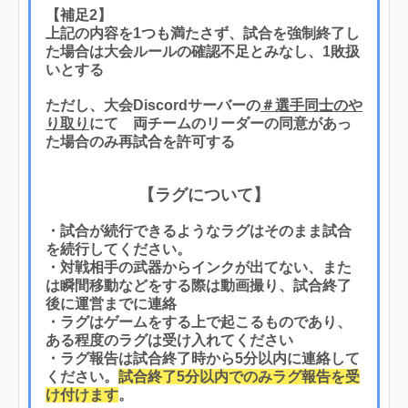
【補足2】
上記の内容を1つも満たさず、試合を強制終了し
た場合は大会ルールの確認不足とみなし、1敗扱
いとする
ただし、大会Discordサーバーの
＃選手同士のや
り取り
にて 両チームのリーダーの同意があっ
た場合のみ再試合を許可する
【ラグについて】
・試合が続行できるようなラグはそのまま試合
を続行してください。
・対戦相手の武器からインクが出てない、また
は瞬間移動などをする際は動画撮り、試合終了
後に運営までに連絡
・ラグはゲームをする上で起こるものであり、
ある程度のラグは受け入れてください
・ラグ報告は試合終了時から5分以内に連絡して
ください。
試合終了5分以内でのみラグ報告を受
け付けます
。