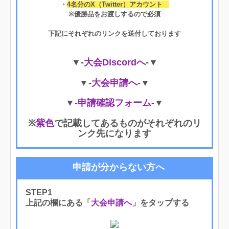
・
4名分のX（Twitter）アカウント
※優勝品をお渡しするので必須
下記にそれぞれのリンクを送付しております
▼-
大会Discordへ
-▼
▼-
大会申請へ
-▼
▼-
申請確認フォーム
-▼
※
紫色
で記載してあるものがそれぞれのリ
ンク先になります
申請が分からない方へ
STEP1
上記の欄にある「
大会申請へ
」をタップする