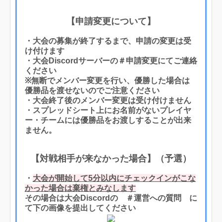
【申請変更について】
・大会の募集が終了するまで、申請の変更は受
け付けます
・大会Discordサーバーの＃申請変更にてご連絡
ください
※無断でメンバー変更を行い、優勝した場合は
優勝品を渡せないのでご注意ください
・大会終了後のメンバー変更は受け付けません
・スプレッドシート上にお名前がないプレイヤ
ー・チームには優勝品をお渡しすることが出来
ません。
【対戦相手が来なかった場合】（予選）
・
大会が開始して5分以内にチェックインがこな
かった場合は棄権とみなします
その場合は大会Discordの ＃運営への質問 に
て下の画像を提出してください