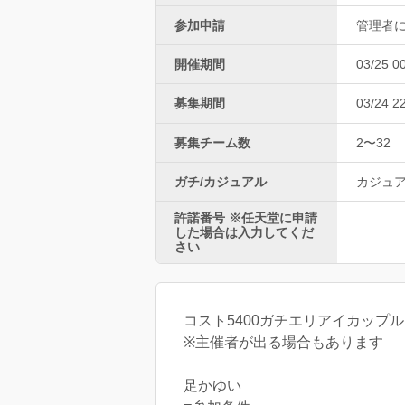
参加申請
管理者
開催期間
03/25 0
募集期間
03/24 2
募集チーム数
2〜32
ガチ/カジュアル
カジュ
許諾番号 ※任天堂に申請
した場合は入力してくだ
さい
コスト5400ガチエリアイカップル
※主催者が出る場合もあります
足かゆい