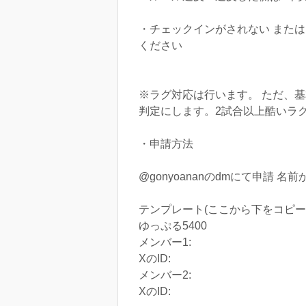
・チェックインがされない または
ください
※ラグ対応は行います。 ただ、
判定にします。2試合以上酷いラ
・申請方法
@gonyoananのdmにて申請 
テンプレート(ここから下をコピー
ゆっぷる5400
メンバー1:
XのID:
メンバー2:
XのID: