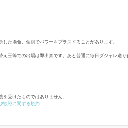
断した場合、個別でパワーをプラスすることがあります。
替え玉等での出場は即出禁です。あと普通に毎日ダジャレ送り
携を受けたものではありません。
び観戦に関する規約