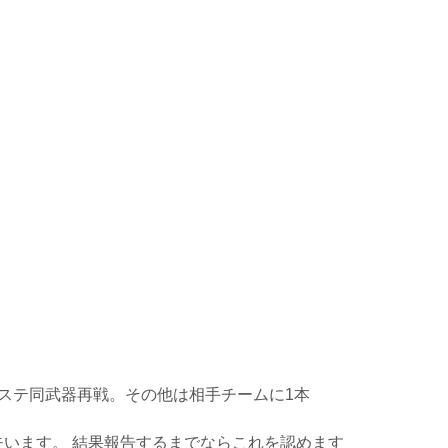
同ステ同武器再戦。その他は相手チームに1本
失います。 結果報告するまでならこれを認めます