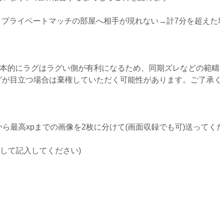
 プライベートマッチの部屋へ相手が現れない→計7分を超えた
基本的にラグはラグい側が有利になるため、同期ズレなどの範
グが目立つ場合は棄権していただく可能性があります。ご了承
名前から最高xpまでの画像を2枚に分けて(画面収録でも可)送って
して記入してください)