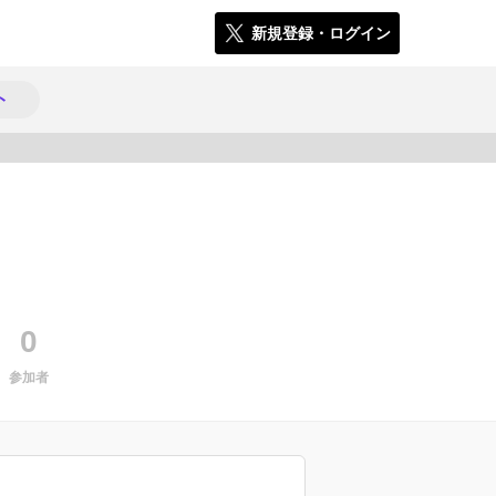
新規登録・ログイン
ト
448
0
参加者