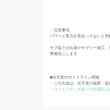
・注意事項
パワーと実力が見合ってないと判
サブ垢での出場やサマリー加工、
帯責任にします
■任天堂のガイドライン関連
・この大会は、任天堂の協賛・提
・
コミュニティ大会への出場およ