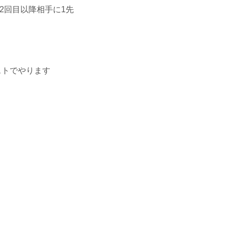
、2回目以降相手に1先
ロストでやります