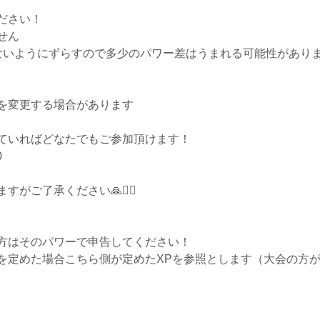
ださい！
せん
いようにずらすので多少のパワー差はうまれる可能性があります🙇
を変更する場合があります
ていればどなたでもご参加頂けます！
0
がご了承ください🙏🙇‍♂️
方はそのパワーで申告してください！
を定めた場合こちら側が定めたXPを参照とします（大会の方