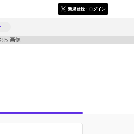
新規登録・ログイン
ト
614