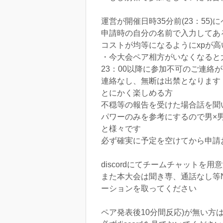
運営が開催日時35分前(23：55)
申請時の自分の名前で入力してあ
コストが均等になるようにxpが
・今大会ペア相方がいなくなると
23：00以降に参加不可のご連絡
連絡なし、無断は出禁となります
とにかく楽しめる方
不穏等の報告を受けた場合話を聞
パワーのみを参考にするので男×男
と様々です
必ず確実に予定を空けてから申請
discordにてチームチャットを
また本大会は聞き専、通話なし等
ーションを取ってください
ペア発表後10分間反応)が無い方