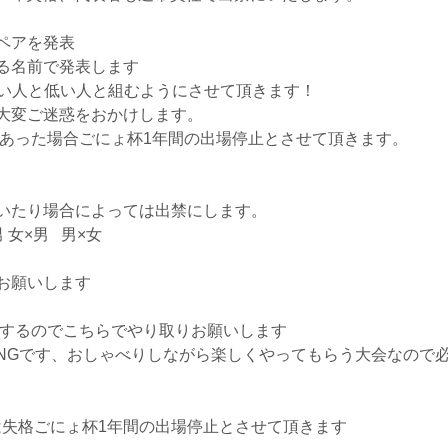
にペアを発表
る名前で発表します
高い人と低い人と組むようにさせて頂きます！
大変ご迷惑をおかけします。
があった場合ごにょ杯1年間の出場停止とさせて頂きます。
いたり場合によっては出禁にします。
 女×男 男×女
お願いします
用意するのでこちらでやり取りお願いします
NGです、おしゃべりしながら楽しくやってもらう大会なので
は失格ごにょ杯1年間の出場停止とさせて頂きます