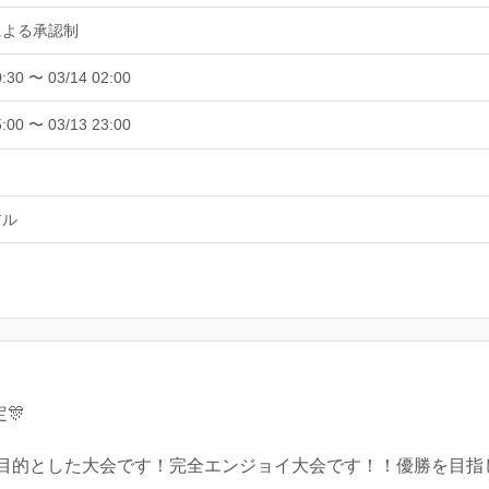
による承認制
0:30 〜 03/14 02:00
5:00 〜 03/13 23:00
アル
🎊
目的とした大会です！完全エンジョイ大会です！！優勝を目指