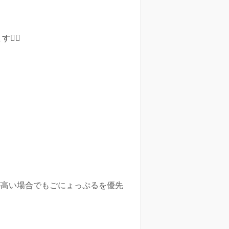
‍♂️
が高い場合でもごにょっぷるを優先