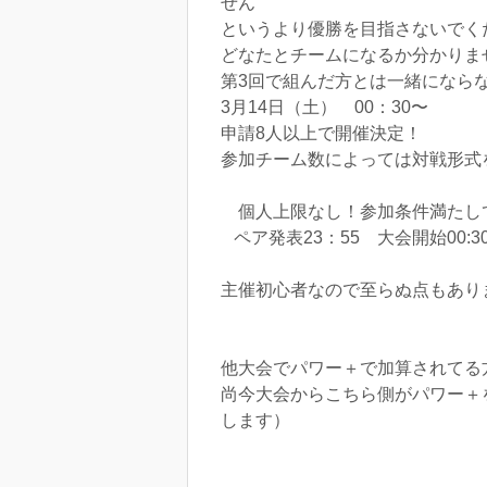
せん
というより優勝を目指さないでく
どなたとチームになるか分かりま
第3回で組んだ方とは一緒にならな
3月14日（土） 00：30〜
申請8人以上で開催決定！
参加チーム数によっては対戦形式
個人上限なし！参加条件満たし
ペア発表23：55 大会開始00:3
主催初心者なので至らぬ点もあります
他大会でパワー＋で加算されてる
尚今大会からこちら側がパワー＋
します）